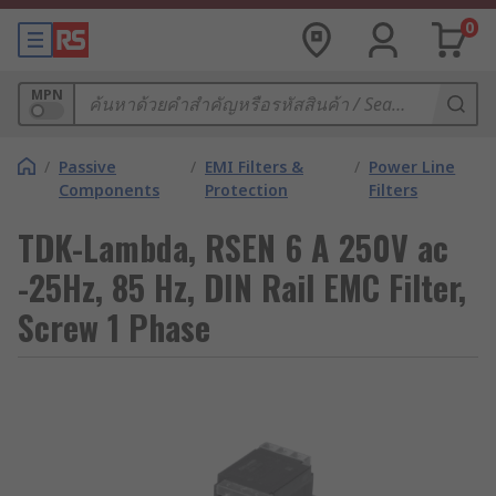
0
MPN
/
Passive
/
EMI Filters &
/
Power Line
Components
Protection
Filters
TDK-Lambda, RSEN 6 A 250V ac
-25Hz, 85 Hz, DIN Rail EMC Filter,
Screw 1 Phase