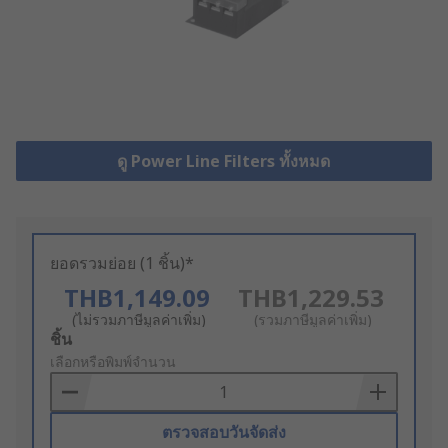
ดู Power Line Filters ทั้งหมด
ยอดรวมย่อย (1 ชิ้น)*
THB1,149.09
THB1,229.53
(ไม่รวมภาษีมูลค่าเพิ่ม)
(รวมภาษีมูลค่าเพิ่ม)
Add
ชิ้น
to
เลือกหรือพิมพ์จำนวน
Basket
ตรวจสอบวันจัดส่ง