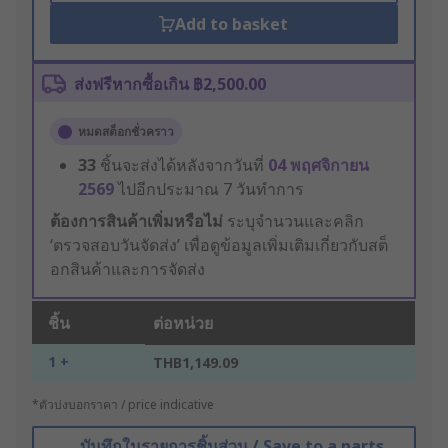
Add to basket
ส่งฟรีหากซื้อเกิน ฿2,500.00
หมดสต็อกชั่วคราว
33
ชิ้นจะส่งได้หลังจากวันที่
04 พฤศจิกายน
2569
ไปอีกประมาณ 7 วันทำการ
ต้องการสินค้าเพิ่มหรือไม่
ระบุจำนวนและคลิก
‘ตรวจสอบวันจัดส่ง’ เพื่อดูข้อมูลเพิ่มเติมเกี่ยวกับสต็
อกสินค้าและการจัดส่ง
ชิ้น
ต่อหน่วย
1 +
THB1,149.09
*ตัวบ่งบอกราคา / price indicative
บันทึกในรายการชิ้นส่วน / Save to a parts