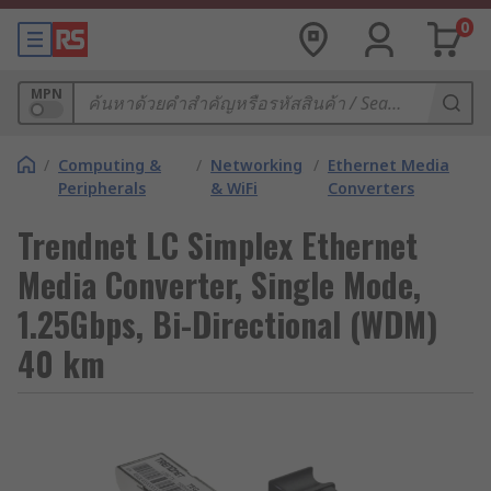
0
MPN
/
Computing &
/
Networking
/
Ethernet Media
Peripherals
& WiFi
Converters
Trendnet LC Simplex Ethernet
Media Converter, Single Mode,
1.25Gbps, Bi-Directional (WDM)
40 km