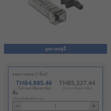
ดูหมวดหมู่นี้
ยอดรวมย่อย (1 ชิ้น)*
THB4,885.46
THB5,227.44
(ไม่รวมภาษีมูลค่าเพิ่ม)
(รวมภาษีมูลค่าเพิ่ม)
Add
ชิ้น
to
เลือกหรือพิมพ์จำนวน
Basket