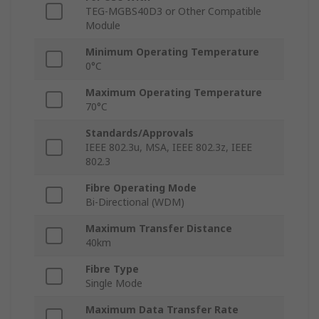
TEG-MGBS40D3 or Other Compatible
Module
Minimum Operating Temperature
0°C
Maximum Operating Temperature
70°C
Standards/Approvals
IEEE 802.3u, MSA, IEEE 802.3z, IEEE
802.3
Fibre Operating Mode
Bi-Directional (WDM)
Maximum Transfer Distance
40km
Fibre Type
Single Mode
Maximum Data Transfer Rate