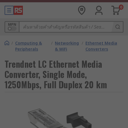
0
MPN
/
Computing &
/
Networking
/
Ethernet Media
Peripherals
& WiFi
Converters
Trendnet LC Ethernet Media
Converter, Single Mode,
1250Mbps, Full Duplex 20 km