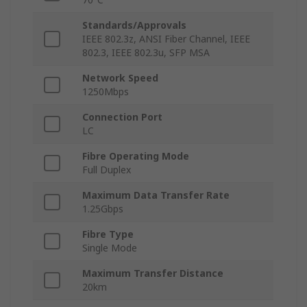
Standards/Approvals
IEEE 802.3z, ANSI Fiber Channel, IEEE
802.3, IEEE 802.3u, SFP MSA
Network Speed
1250Mbps
Connection Port
LC
Fibre Operating Mode
Full Duplex
Maximum Data Transfer Rate
1.25Gbps
Fibre Type
Single Mode
Maximum Transfer Distance
20km