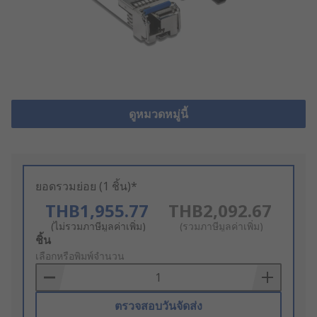
ดูหมวดหมู่นี้
ยอดรวมย่อย (1 ชิ้น)*
THB1,955.77
THB2,092.67
(ไม่รวมภาษีมูลค่าเพิ่ม)
(รวมภาษีมูลค่าเพิ่ม)
Add
ชิ้น
to
เลือกหรือพิมพ์จำนวน
Basket
ตรวจสอบวันจัดส่ง