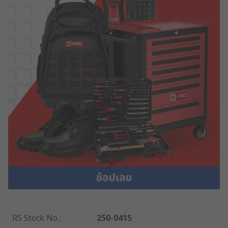
RS Stock No.
:
250-0415