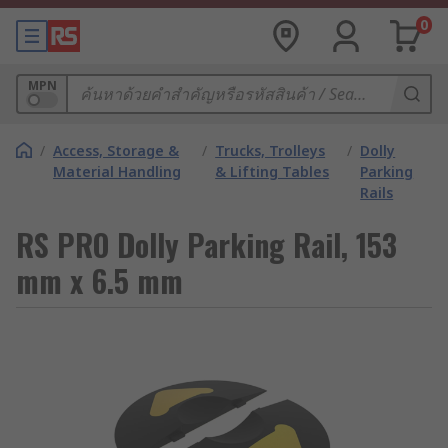
0
MPN
/
Access, Storage &
/
Trucks, Trolleys
/
Dolly
Material Handling
& Lifting Tables
Parking
Rails
RS PRO Dolly Parking Rail, 153
mm x 6.5 mm