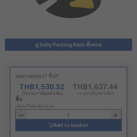
ดู Dolly Parking Rails ทั้งหมด
ยอดรวมย่อย (1 ชิ้น)*
THB1,530.32
THB1,637.44
(ไม่รวมภาษีมูลค่าเพิ่ม)
(รวมภาษีมูลค่าเพิ่ม)
Add
ชิ้น
to
เลือกหรือพิมพ์จำนวน
Basket
Add to basket