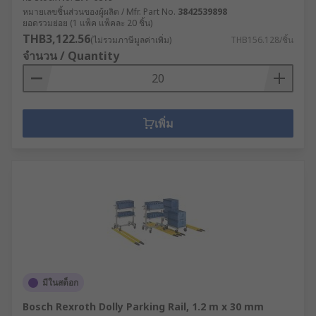
หมายเลขชิ้นส่วนของผู้ผลิต / Mfr. Part No.
3842539898
ยอดรวมย่อย (1 แพ็ค แพ็คละ 20 ชิ้น)
THB3,122.56
(ไม่รวมภาษีมูลค่าเพิ่ม)
THB156.128/ชิ้น
จำนวน / Quantity
เพิ่ม
มีในสต็อก
Bosch Rexroth Dolly Parking Rail, 1.2 m x 30 mm