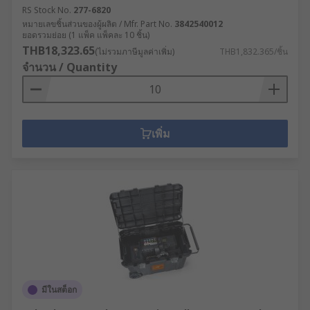
RS Stock No.
277-6820
หมายเลขชิ้นส่วนของผู้ผลิต / Mfr. Part No.
3842540012
ยอดรวมย่อย (1 แพ็ค แพ็คละ 10 ชิ้น)
THB18,323.65
(ไม่รวมภาษีมูลค่าเพิ่ม)
THB1,832.365/ชิ้น
จำนวน / Quantity
เพิ่ม
มีในสต็อก