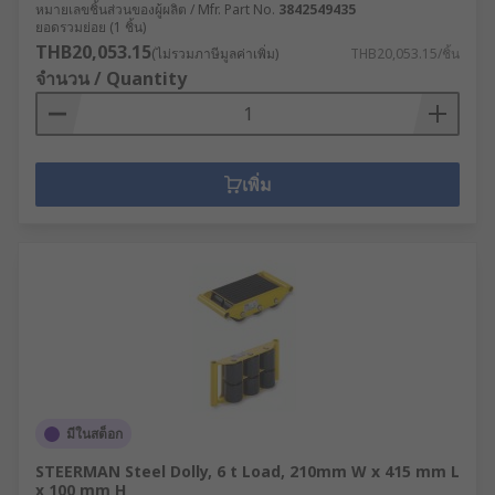
หมายเลขชิ้นส่วนของผู้ผลิต / Mfr. Part No.
3842549435
ยอดรวมย่อย (1 ชิ้น)
THB20,053.15
(ไม่รวมภาษีมูลค่าเพิ่ม)
THB20,053.15/ชิ้น
จำนวน / Quantity
เพิ่ม
มีในสต็อก
STEERMAN Steel Dolly, 6 t Load, 210mm W x 415 mm L
x 100 mm H