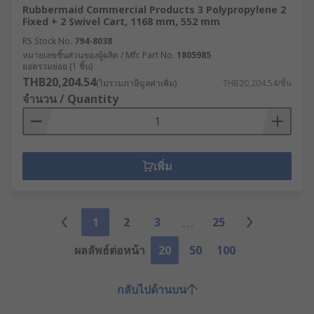
Rubbermaid Commercial Products 3 Polypropylene 2
Fixed + 2 Swivel Cart, 1168 mm, 552 mm
RS Stock No.
794-8038
หมายเลขชิ้นส่วนของผู้ผลิต / Mfr. Part No.
1805985
ยอดรวมย่อย (1 ชิ้น)
THB20,204.54
(ไม่รวมภาษีมูลค่าเพิ่ม)
THB20,204.54/ชิ้น
จำนวน / Quantity
เพิ่ม
1
2
3
25
ผลลัพธ์ต่อหน้า
20
50
100
กลับไปด้านบน