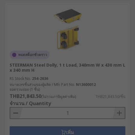
หมดสต็อกชั่วคราว
STEERMAN Steel Dolly, 1 t Load, 340mm W x 430 mm L
x 340 mm H
RS Stock No.
254-2636
หมายเลขชิ้นส่วนของผู้ผลิต / Mfr. Part No.
N13600012
ยอดรวมย่อย (1 ชิ้น)
THB21,843.50
(ไม่รวมภาษีมูลค่าเพิ่ม)
THB21,843.50/ชิ้น
จำนวน / Quantity
เพิ่ม