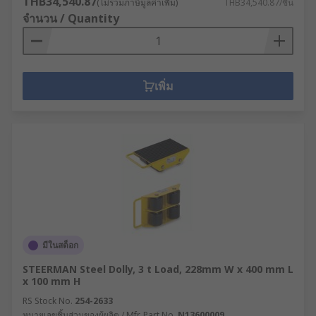
THB34,540.87
(ไม่รวมภาษีมูลค่าเพิ่ม)
THB34,540.87/ชิ้น
reach a greater height from 1.75 m to over 4
จำนวน / Quantity
m.
เพิ่ม
มีในสต็อก
STEERMAN Steel Dolly, 3 t Load, 228mm W x 400 mm L
x 100 mm H
RS Stock No.
254-2633
หมายเลขชิ้นส่วนของผู้ผลิต / Mfr. Part No.
N13600009