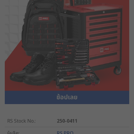
RS Stock No.
:
250-0411
ผู้ผลิต
:
RS PRO