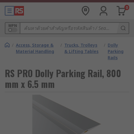
0
MPN
/
Access, Storage &
/
Trucks, Trolleys
/
Dolly
Material Handling
& Lifting Tables
Parking
Rails
RS PRO Dolly Parking Rail, 800
mm x 6.5 mm