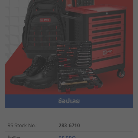
RS Stock No.
:
283-6710
ผู้ผลิต
:
RS PRO