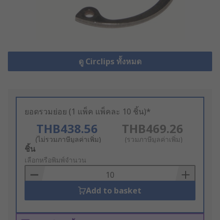
ดู Circlips ทั้งหมด
ยอดรวมย่อย (1 แพ็ค แพ็คละ 10 ชิ้น)*
THB438.56
THB469.26
(ไม่รวมภาษีมูลค่าเพิ่ม)
(รวมภาษีมูลค่าเพิ่ม)
Add
ชิ้น
to
เลือกหรือพิมพ์จำนวน
Basket
Add to basket