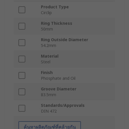
Product Type
Circlip
Ring Thickness
50mm
Ring Outside Diameter
54.2mm
Material
Steel
Finish
Phosphate and Oil
Groove Diameter
83.5mm
Standards/Approvals
DIN 472
ค้นหาผลิตภัณฑ์ที่คล้ายกัน