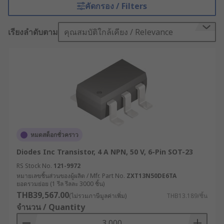
ประเภทที่ใช้กันอย่างแพร่หลายในอุตสาหกรรมต่าง ๆ
คัดกรอง / Filters
หากคุณเป็นหนึ่งในผู้ประกอบการโรงงานอุตสาหกรรม
มาทำความรู้จักกับอุปกรณ์ชิ้นสำคัญนี้ให้มากขึ้นกัน
เรียงลำดับตาม
คุณสมบัติใกล้เคียง / Relevance
ได้ที่นี่
ทรานซิสเตอร์ คืออะไร ?
ทรานซิสเตอร์เป็นอุปกรณ์สารกึ่งตัวนำที่มีขา 3 ขา ทำ
จากซิลิคอน 3 ชั้น โดยไบโพลาร์ทรานซิสเตอร์ออกแบบ
มาเพื่อขยายกระแสไฟฟ้าและทำหน้าที่เป็นสวิตช์ใน
วงจรอิเล็กทรอนิกส์ ทรานซิสเตอร์แบบไบโพลาร์มี 2
หมดสต็อกชั่วคราว
ประเภทหลักคือ PNP (Positive-Negative-Positive)
และ NPN (Negative-Positive-Negative)
Diodes Inc Transistor, 4 A NPN, 50 V, 6-Pin SOT-23
RS Stock No.
121-9972
หลักการทำงานและหน้าที่
หมายเลขชิ้นส่วนของผู้ผลิต / Mfr. Part No.
ZXT13N50DE6TA
ยอดรวมย่อย (1 รีล รีลละ 3000 ชิ้น)
ของทรานซิสเตอร์
THB39,567.00
(ไม่รวมภาษีมูลค่าเพิ่ม)
THB13.189/ชิ้น
จำนวน / Quantity
โดยทั่วไป ทรานซิสเตอร์ทำ 2 หน้าที่หลักด้วยกัน ได้แก่