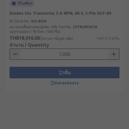
มีในสต็อก
Diodes Inc Transistor, 5 A NPN, 60 V, 3-Pin SOT-89
RS Stock No.
922-8529
หมายเลขชิ้นส่วนของผู้ผลิต / Mfr. Part No.
ZXTN2010ZTA
ยอดรวมย่อย (1 รีล รีลละ 1000 ชิ้น)
THB18,016.00
(ไม่รวมภาษีมูลค่าเพิ่ม)
THB18.016/ชิ้น
จำนวน / Quantity
เพิ่ม
Datasheets