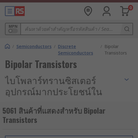
0
MPN
/
Semiconductors
/
Discrete
/
Bipolar
Semiconductors
Transistors
Bipolar Transistors
ไบโพลาร์ทรานซิสเตอร์
อุปกรณ์มากประโยชน์ใน
วงจรอิเล็กทรอนิกส์
5061 สินค้าที่แสดงสำหรับ Bipolar
Transistors
ทรานซิสเตอร์ เป็นอุปกรณ์อิเล็กทรอนิกส์ประเภทหนึ่ง
ที่มีหน้าที่สำคัญในการพัฒนาเทคโนโลยีสมัยใหม่ โดย
เฉพาะอย่างยิ่งทรานซิสเตอร์แบบไบโพลาร์ ซึ่งเป็น