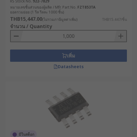
RS Stock No.
922-7829
หมายเลขชิ้นส่วนของผู้ผลิต / Mfr. Part No.
FZT853TA
ยอดรวมย่อย (1 รีล รีลละ 1000 ชิ้น)
THB15,447.00
(ไม่รวมภาษีมูลค่าเพิ่ม)
THB15.447/ชิ้น
จำนวน / Quantity
เพิ่ม
Datasheets
มีในสต็อก