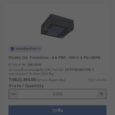
แนะนำเพิ่มเติมเกี่ยวกับการเลือกใช้ทรานซิสเตอร์ที่
เหมาะสมกับอุตสาหกรรมของคุณ สามารถปรึกษาผู้
เชี่ยวชาญด้านผลิตภัณฑ์ของเราได้เลย
หมดสต็อกชั่วคราว
Diodes Inc Transistor, -4 A PNP, -100 V, 3-Pin UDFN
RS Stock No.
206-0042
หมายเลขชิ้นส่วนของผู้ผลิต / Mfr. Part No.
DXTP58100CFDB-7
ยอดรวมย่อย (1 รีล รีลละ 3000 ชิ้น)
THB22,494.00
(ไม่รวมภาษีมูลค่าเพิ่ม)
THB7.498/ชิ้น
จำนวน / Quantity
เพิ่ม