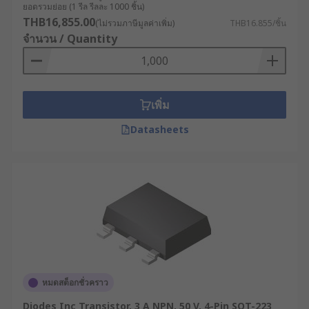
ยอดรวมย่อย (1 รีล รีลละ 1000 ชิ้น)
THB16,855.00
(ไม่รวมภาษีมูลค่าเพิ่ม)
THB16.855/ชิ้น
จำนวน / Quantity
เพิ่ม
Datasheets
หมดสต็อกชั่วคราว
Diodes Inc Transistor, 3 A NPN, 50 V, 4-Pin SOT-223