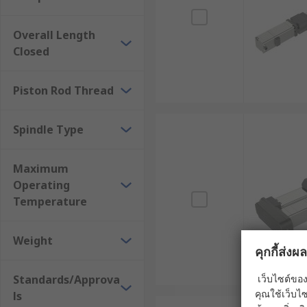
2. แอคทูเอเตอร์แบบไร้แท่ง (Rodless Linear
Overall Length
แอคทูเอเตอร์แบบไร้แท่ง ใช้ระบบรางหรือแคร่เคลื่อนที่แ
Closed
ออกด้านนอก ทำให้ประหยัดพื้นที่ติดตั้งและรองรับระยะการ
การจัดเรียงวัสดุ การปรับตำแหน่งเซ็นเซอร์ และการขนย้า
Piston Rod Thread
3. แอคทูเอเตอร์แบบขับเคลื่อนด้วยเกลียว (
Spindle Type
แอคทูเอเตอร์แบบขับเคลื่อนด้วยเกลียว ใช้กลไกเกลียวต่าง ๆ
ทวน (Lead Screw) และเกลียวลูกกลิ้ง (Roller Screw) ระ
Maximum
Operating
4. แอคทูเอเตอร์แบบขับเคลื่อนด้วยสายพาน 
Temperature
แอคทูเอเตอร์แบบขับเคลื่อนด้วยสายพาน ใช้สายพานฟันเพื่
ทางการเคลื่อนที่ยาวกว่าการออกแบบที่ขับเคลื่อนด้วยเกลี
Weight
คุกกี้ส่ง
ต้องการแรงปานกลาง เช่น ในระบบบรรจุภัณฑ์อัตโนมัติ 
Standards/Approva
เว็บไซต์ของ
5. สเต็ปเปอร์แอคทูเอเตอร์เชิงเส้น (Steppe
คุณใช้เว็บไซ
ls