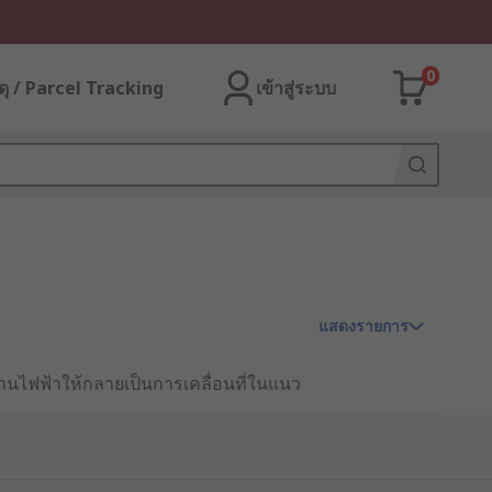
0
ุ / Parcel Tracking
เข้าสู่ระบบ
แสดงรายการ
งานไฟฟ้าให้กลายเป็นการเคลื่อนที่ในแนว
นิยมนำไปใช้อย่างแพร่หลายในระบบการผลิต
สิทธิภาพมากกว่าระบบไฮดรอลิกหรือนิวเม