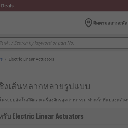
 Deals
ติดตามสถานะพัสด
rs
/
Electric Linear Actuators
ุ้นเชิงเส้นหลากหลายรูปแบบ
ัญในระบบอัตโนมัติและเครื่องจักรอุตสาหกรรม ทำหน้าที่แปลงพลัง
กรณ์ต่าง ๆ อย่างแม่นยำ โดยปัจจุบัน Electric Linear Actuator 
นส่ง
รับ Electric Linear Actuators
อย่างแม่นยำ ทำให้ลิเนียร์แอคทูเอเตอร์เป็นทางเลือกที่มีประ