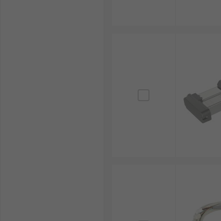
หุ่นยนต์และระบบอัตโนมัติ : ระบบหุ่นยนต์จำเป็นต้องใ
ทำงานของระบบอัตโนมัติ เช่น การจัดการ การประกอ
อุตสาหกรรมอาหารและเครื่องดื่ม และบรรจุภัณฑ์ : แ
การออกแบบที่เป็นระเบียบและขนาดกะทัดรัด จึงเห
เพิ่มความเร็วและความยืดหยุ่นในการบรรจุได้มากขึ้
อุตสาหกรรมการเกษตร : ในอุตสาหกรรมเกษตร แอคทูเ
ให้การเกษตรดำเนินไปได้อย่างราบรื่น อีกทั้งยังร
อุปกรณ์การแพทย์และห้องปฏิบัติการ : แอคทูเอเตอร์เช
ทำงานที่ราบรื่นและเงียบสงบ ยังช่วยเพิ่มความ
วิธีเลือกซื้อตัวกระตุ้นเชิงเส้น
แรงและโหลดที่รองรับ : ควรเลือก Electric Linear 
อายุการใช้งาน หากระบบต้องรับโหลดสูงหรือทำงานต
ระยะชัก (Stroke Length) : ระยะการยืดและหดของแก
ช่วง แต่หากเลือกยาวเกินความจำเป็น อาจทำให้สิ้นเปล