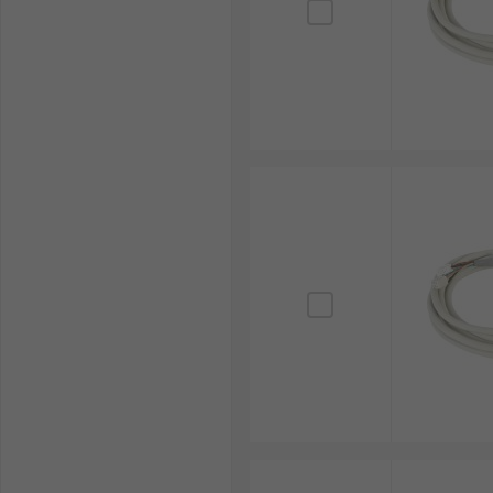
ความเร็วในการเคลื่อนที่ : บางงานต้องการความเร็วส
ตำแหน่งหรือเครื่องมือวิเคราะห์ จึงควรเลือกความเ
แรงดันไฟฟ้า : Electric Linear Actuator 12V เหมา
กว่านั้นมักใช้ในงานอุตสาหกรรมที่ต้องการกำลังมากข
ระยะชัก ความเร็ว และรอบการทำงาน ไม่ควรเลือกจา
ระดับการป้องกัน (IP Rating) : หากใช้งานในโรงงาน 
ป้องกันฝุ่นและน้ำที่เหมาะสม เพื่อช่วยยืดอายุการ
ระบบควบคุมและ Feedback : บางระบบอาจต้องใช้เซ็น
ได้อย่างมีประสิทธิภาพ โดยเฉพาะงานที่ต้องเคลื่อนท
งบประมาณและความคุ้มค่า : ก่อนซื้อ Linear Actuato
กันตามขนาด แรงที่รองรับ ระบบควบคุม และวัสดุที่ใช
ร่วมกันทั้งปัจจัยราคา อายุการใช้งานและต้นทุนกา
เลือกซื้อ Electric Linear Actuato
RS ผู้นำด้านโซลูชันอุตสาหกรรมและอิเล็กทรอนิกส์ จำหน่าย
ระบบอัตโนมัติ เครื่องจักรอุตสาหกรรม และงานเฉพาะทาง ค
แบรนด์ชั้นนำ เช่น
RS PRO
,
Festo
,
Thomson Linear
,
NS