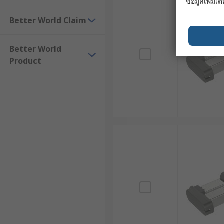
ข้อมูลเพิ่มเติ
Stepper Linear Actuator ใช้มอเตอร์สเต็ปในการควบคุม
Better World Claim
แพทย์ เครื่องมือวิเคราะห์ และระบบอัตโนมัติที่ต้องการคว
6. มอเตอร์แกนชัก (Linear Actuator Motor)
Better World
Product
มอเตอร์แกนชักเป็น Electric Linear Actuator ที่รวมมอเตอ
ง่าย โดยเฉพาะงานที่ใช้ Electric Linear Actuator 12V 
ตัวอย่างการใช้งานตัวกระตุ้นเ
ตัวกระตุ้นเชิงเส้น เป็นส่วนประกอบที่สำคัญในระบบอัตโนมัติ
ด้วยความสามารถในการแปลงพลังงานไฟฟ้าให้เป็นการเคลื่อ
การผลิตและระบบอัตโนมัติในโรงงาน : Electric Lin
ให้ชิ้นส่วนเคลื่อนที่ได้อย่างแม่นยำตามสายการผลิ
คุณภาพของผลิตภัณฑ์
อุตสาหกรรมยานยนต์ : ในกระบวนการผลิตยานยนต์ แอคท
แม่นยำ นอกจากนี้ยังใช้ในกระบวนการเชื่อม ทาสี แ