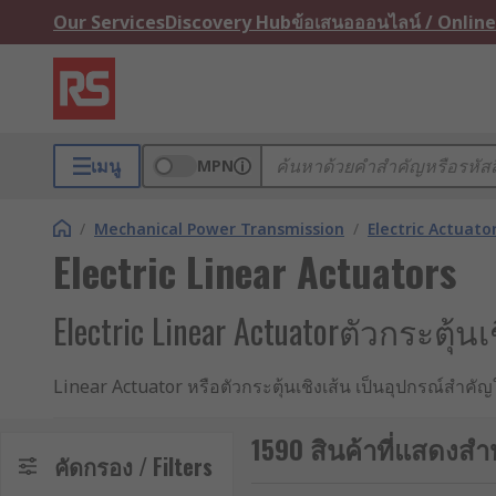
Our Services
Discovery Hub
ข้อเสนอออนไลน์ / Online
เมนู
MPN
/
Mechanical Power Transmission
/
Electric Actuato
Electric Linear Actuators
Electric Linear Actuatorตัวกระต
Linear Actuator หรือตัวกระตุ้นเชิงเส้น เป็นอุปกรณ์สำค
เส้นตรง เพื่อใช้ในการดัน ดึง ยก หรือปรับตำแหน่งของอุป
หุ่นยนต์ เครื่องจักรอัตโนมัติ อุปกรณ์การแพทย์ และระบบข
1590 สินค้าที่แสดงสำห
คัดกรอง / Filters
ด้วยความสามารถในการควบคุมตำแหน่ง ความเร็ว และแรงได้