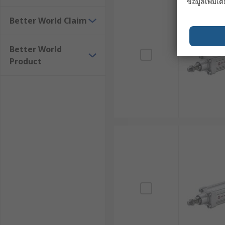
ข้อมูลเพิ่มเติ
Stepper Linear Actuator ใช้มอเตอร์สเต็ปในการควบคุม
Better World Claim
แพทย์ เครื่องมือวิเคราะห์ และระบบอัตโนมัติที่ต้องการคว
6. มอเตอร์แกนชัก (Linear Actuator Motor)
Better World
Product
มอเตอร์แกนชักเป็น Electric Linear Actuator ที่รวมมอเตอ
ง่าย โดยเฉพาะงานที่ใช้ Electric Linear Actuator 12V 
ตัวอย่างการใช้งานตัวกระตุ้นเ
ตัวกระตุ้นเชิงเส้น เป็นส่วนประกอบที่สำคัญในระบบอัตโนมัติ
ด้วยความสามารถในการแปลงพลังงานไฟฟ้าให้เป็นการเคลื่อ
การผลิตและระบบอัตโนมัติในโรงงาน : Electric Lin
ให้ชิ้นส่วนเคลื่อนที่ได้อย่างแม่นยำตามสายการผลิ
คุณภาพของผลิตภัณฑ์
อุตสาหกรรมยานยนต์ : ในกระบวนการผลิตยานยนต์ แอคท
แม่นยำ นอกจากนี้ยังใช้ในกระบวนการเชื่อม ทาสี แ