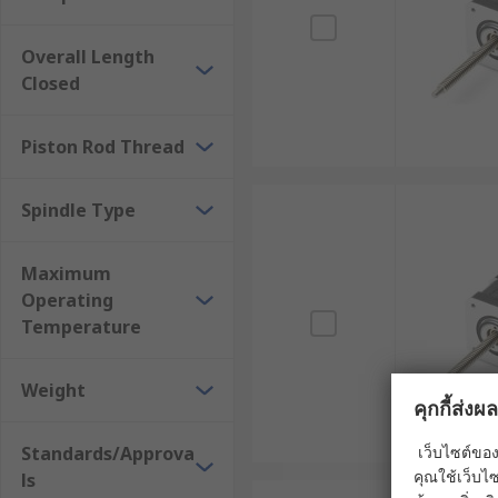
2. แอคทูเอเตอร์แบบไร้แท่ง (Rodless Linear
Overall Length
แอคทูเอเตอร์แบบไร้แท่ง ใช้ระบบรางหรือแคร่เคลื่อนที่แ
Closed
ออกด้านนอก ทำให้ประหยัดพื้นที่ติดตั้งและรองรับระยะการ
การจัดเรียงวัสดุ การปรับตำแหน่งเซ็นเซอร์ และการขนย้า
Piston Rod Thread
3. แอคทูเอเตอร์แบบขับเคลื่อนด้วยเกลียว (
Spindle Type
แอคทูเอเตอร์แบบขับเคลื่อนด้วยเกลียว ใช้กลไกเกลียวต่าง ๆ
ทวน (Lead Screw) และเกลียวลูกกลิ้ง (Roller Screw) ระ
Maximum
Operating
4. แอคทูเอเตอร์แบบขับเคลื่อนด้วยสายพาน 
Temperature
แอคทูเอเตอร์แบบขับเคลื่อนด้วยสายพาน ใช้สายพานฟันเพื่
ทางการเคลื่อนที่ยาวกว่าการออกแบบที่ขับเคลื่อนด้วยเกลี
Weight
คุกกี้ส่ง
ต้องการแรงปานกลาง เช่น ในระบบบรรจุภัณฑ์อัตโนมัติ 
Standards/Approva
เว็บไซต์ของ
5. สเต็ปเปอร์แอคทูเอเตอร์เชิงเส้น (Steppe
คุณใช้เว็บไซ
ls