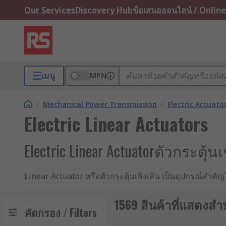
Our Services
Discovery Hub
ข้อเสนอออนไลน์ / Online
เมนู
MPN
/
Mechanical Power Transmission
/
Electric Actuato
Electric Linear Actuators
Electric Linear Actuatorตัวกระต
Linear Actuator หรือตัวกระตุ้นเชิงเส้น เป็นอุปกรณ์สำค
เส้นตรง เพื่อใช้ในการดัน ดึง ยก หรือปรับตำแหน่งของอุป
หุ่นยนต์ เครื่องจักรอัตโนมัติ อุปกรณ์การแพทย์ และระบบข
1569 สินค้าที่แสดงสำห
คัดกรอง / Filters
ด้วยความสามารถในการควบคุมตำแหน่ง ความเร็ว และแรงได้