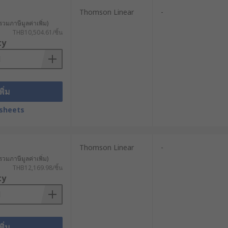
Thomson Linear
-
รวมภาษีมูลค่าเพิ่ม)
คุมตำแหน่งและการเคลื่อนที่ซ้ำอย่าง
THB10,504.61/ชิ้น
ty
ปที่ต้องการแรงและความเร็วระดับปาน
นัก มีความทนทานสูงและอายุการใช้งาน
พิ่ม
sheets
่มความแม่นยำในการควบคุมการเคลื่อนที่
Thomson Linear
-
รวมภาษีมูลค่าเพิ่ม)
THB12,169.98/ชิ้น
ty
ถนำไปประยุกต์ใช้งานกับเครื่องจักรและ
อียดแม่นยำ ตัวกระตุ้นเชิงเส้นจึงเหมาะ
พิ่ม