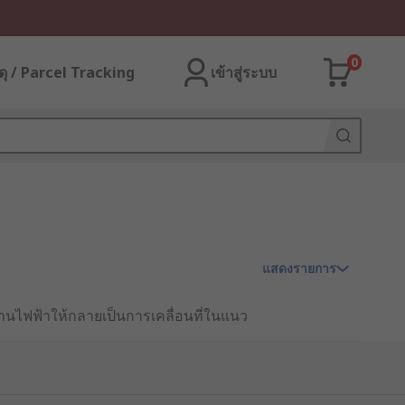
0
ุ / Parcel Tracking
เข้าสู่ระบบ
แสดงรายการ
งานไฟฟ้าให้กลายเป็นการเคลื่อนที่ในแนว
นิยมนำไปใช้อย่างแพร่หลายในระบบการผลิต
สิทธิภาพมากกว่าระบบไฮดรอลิกหรือนิวเม