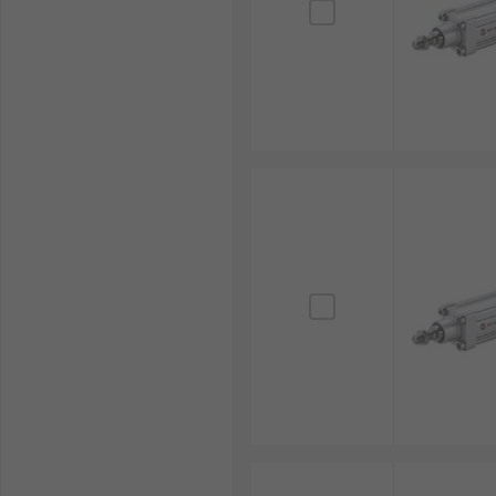
ความเร็วในการเคลื่อนที่ : บางงานต้องการความเร็วส
ตำแหน่งหรือเครื่องมือวิเคราะห์ จึงควรเลือกความเ
แรงดันไฟฟ้า : Electric Linear Actuator 12V เหมา
กว่านั้นมักใช้ในงานอุตสาหกรรมที่ต้องการกำลังมากข
ระยะชัก ความเร็ว และรอบการทำงาน ไม่ควรเลือกจา
ระดับการป้องกัน (IP Rating) : หากใช้งานในโรงงาน 
ป้องกันฝุ่นและน้ำที่เหมาะสม เพื่อช่วยยืดอายุการ
ระบบควบคุมและ Feedback : บางระบบอาจต้องใช้เซ็น
ได้อย่างมีประสิทธิภาพ โดยเฉพาะงานที่ต้องเคลื่อนท
งบประมาณและความคุ้มค่า : ก่อนซื้อ Linear Actuato
กันตามขนาด แรงที่รองรับ ระบบควบคุม และวัสดุที่ใช
ร่วมกันทั้งปัจจัยราคา อายุการใช้งานและต้นทุนกา
เลือกซื้อ Electric Linear Actuato
RS ผู้นำด้านโซลูชันอุตสาหกรรมและอิเล็กทรอนิกส์ จำหน่าย
ระบบอัตโนมัติ เครื่องจักรอุตสาหกรรม และงานเฉพาะทาง ค
แบรนด์ชั้นนำ เช่น
RS PRO
,
Festo
,
Thomson Linear
,
NS