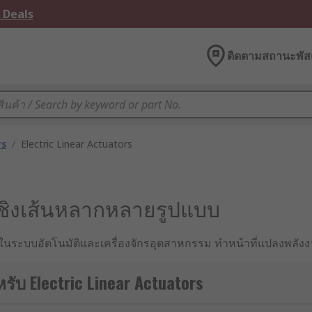
 Deals
ติดตามสถานะพัสด
rs
/
Electric Linear Actuators
ุ้นเชิงเส้นหลากหลายรูปแบบ
ัญในระบบอัตโนมัติและเครื่องจักรอุตสาหกรรม ทำหน้าที่แปลงพลัง
กรณ์ต่าง ๆ อย่างแม่นยำ โดยปัจจุบัน Electric Linear Actuator 
นส่ง
รับ Electric Linear Actuators
อย่างแม่นยำ ทำให้ลิเนียร์แอคทูเอเตอร์เป็นทางเลือกที่มีประ