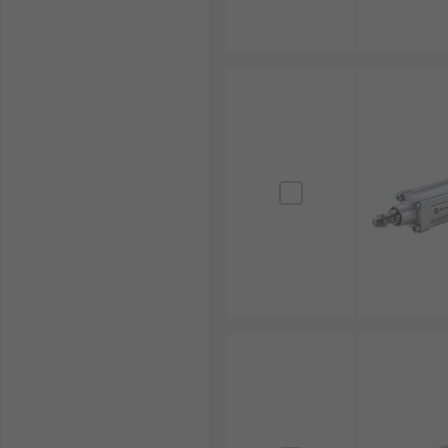
หุ่นยนต์และระบบอัตโนมัติ : ระบบหุ่นยนต์จำเป็นต้องใ
ทำงานของระบบอัตโนมัติ เช่น การจัดการ การประกอ
อุตสาหกรรมอาหารและเครื่องดื่ม และบรรจุภัณฑ์ : แ
การออกแบบที่เป็นระเบียบและขนาดกะทัดรัด จึงเห
เพิ่มความเร็วและความยืดหยุ่นในการบรรจุได้มากขึ้
อุตสาหกรรมการเกษตร : ในอุตสาหกรรมเกษตร แอคทูเ
ให้การเกษตรดำเนินไปได้อย่างราบรื่น อีกทั้งยังร
อุปกรณ์การแพทย์และห้องปฏิบัติการ : แอคทูเอเตอร์เช
ทำงานที่ราบรื่นและเงียบสงบ ยังช่วยเพิ่มความ
วิธีเลือกซื้อตัวกระตุ้นเชิงเส้น
แรงและโหลดที่รองรับ : ควรเลือก Electric Linear 
อายุการใช้งาน หากระบบต้องรับโหลดสูงหรือทำงานต
ระยะชัก (Stroke Length) : ระยะการยืดและหดของแก
ช่วง แต่หากเลือกยาวเกินความจำเป็น อาจทำให้สิ้นเปล