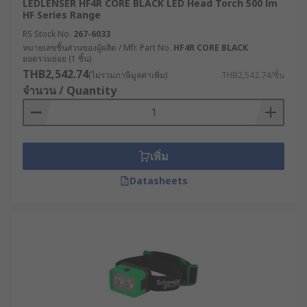
LEDLENSER HF4R CORE BLACK LED Head Torch 500 lm
HF Series Range
RS Stock No.
267-6033
หมายเลขชิ้นส่วนของผู้ผลิต / Mfr. Part No.
HF4R CORE BLACK
ยอดรวมย่อย (1 ชิ้น)
THB2,542.74
(ไม่รวมภาษีมูลค่าเพิ่ม)
THB2,542.74/ชิ้น
จำนวน / Quantity
เพิ่ม
Datasheets