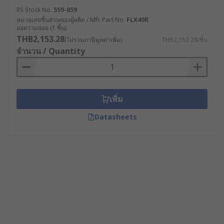
RS Stock No.
559-859
หมายเลขชิ้นส่วนของผู้ผลิต / Mfr. Part No.
FLX40R
ยอดรวมย่อย (1 ชิ้น)
THB2,153.28
(ไม่รวมภาษีมูลค่าเพิ่ม)
THB2,153.28/ชิ้น
จำนวน / Quantity
เพิ่ม
Datasheets