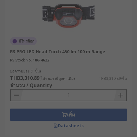
มีในสต็อก
RS PRO LED Head Torch 450 lm 100 m Range
RS Stock No.
186-4622
ยอดรวมย่อย (1 ชิ้น)
THB3,310.89
(ไม่รวมภาษีมูลค่าเพิ่ม)
THB3,310.89/ชิ้น
จำนวน / Quantity
เพิ่ม
Datasheets