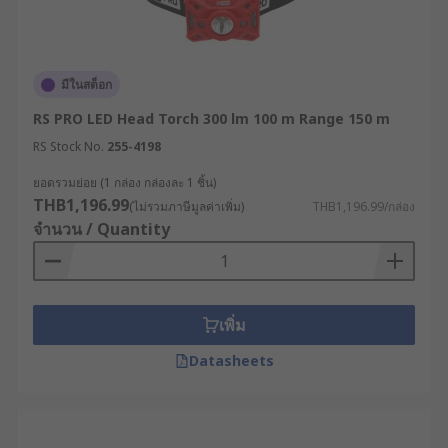
จำหน่าย
ไฟฉายและไฟตรวจสอบชิ้นงาน
คุณภาพสูง
พร้อมบริการจัดส่งทั่วประเทศไทย
ปรึกษาผู้เชี่ยวชาญของเราเพื่อขอรับคำแนะนำในการ
มีในสต็อก
เลือกซื้อสินค้าให้เหมาะสมกับการใช้งานของคุณได้เลย
RS PRO LED Head Torch 300 lm 100 m Range 150 m
RS Stock No.
255-4198
ยอดรวมย่อย (1 กล่อง กล่องละ 1 ชิ้น)
THB1,196.99
(ไม่รวมภาษีมูลค่าเพิ่ม)
THB1,196.99/กล่อง
จำนวน / Quantity
เพิ่ม
Datasheets