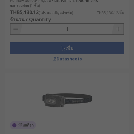
หมายเลขชิ้นส่วนของผู้ผลิต / Mfr. Part No.
E78CHB 2 RS
ยอดรวมย่อย (1 ชิ้น)
THB5,130.12
(ไม่รวมภาษีมูลค่าเพิ่ม)
THB5,130.12/ชิ้น
จำนวน / Quantity
เพิ่ม
Datasheets
มีในสต็อก