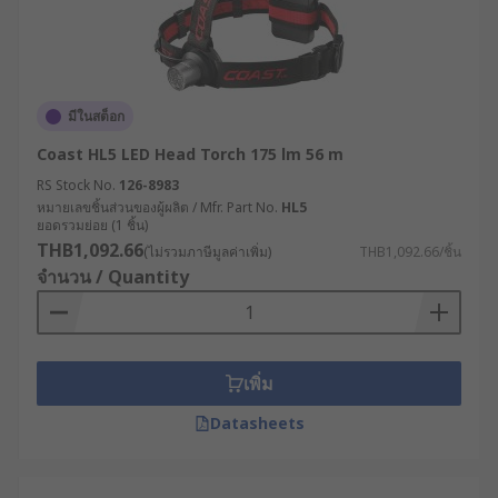
มีในสต็อก
Coast HL5 LED Head Torch 175 lm 56 m
RS Stock No.
126-8983
หมายเลขชิ้นส่วนของผู้ผลิต / Mfr. Part No.
HL5
ยอดรวมย่อย (1 ชิ้น)
THB1,092.66
(ไม่รวมภาษีมูลค่าเพิ่ม)
THB1,092.66/ชิ้น
จำนวน / Quantity
เพิ่ม
Datasheets