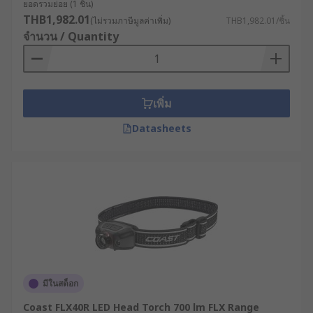
ยอดรวมย่อย (1 ชิ้น)
THB1,982.01
(ไม่รวมภาษีมูลค่าเพิ่ม)
THB1,982.01/ชิ้น
จำนวน / Quantity
เพิ่ม
Datasheets
มีในสต็อก
Coast FLX40R LED Head Torch 700 lm FLX Range