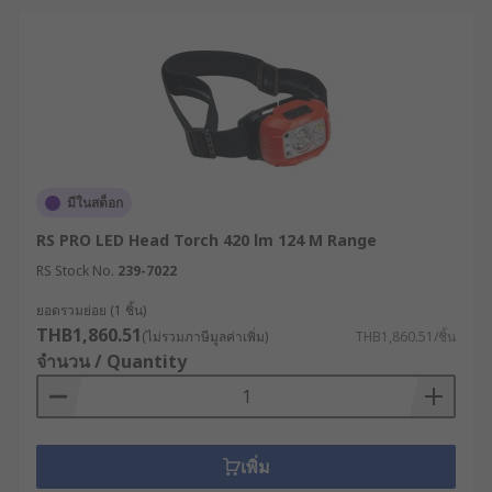
มีในสต็อก
RS PRO LED Head Torch 420 lm 124 M Range
RS Stock No.
239-7022
ยอดรวมย่อย (1 ชิ้น)
THB1,860.51
(ไม่รวมภาษีมูลค่าเพิ่ม)
THB1,860.51/ชิ้น
จำนวน / Quantity
เพิ่ม