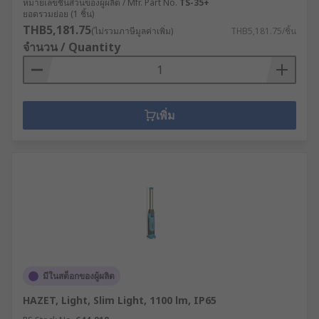
หมายเลขชิ้นส่วนของผู้ผลิต / Mfr. Part No.
TS-35+
ยอดรวมย่อย (1 ชิ้น)
THB5,181.75
(ไม่รวมภาษีมูลค่าเพิ่ม)
THB5,181.75/ชิ้น
จำนวน / Quantity
เพิ่ม
มีในสต็อกของผู้ผลิต
HAZET, Light, Slim Light, 1100 lm, IP65