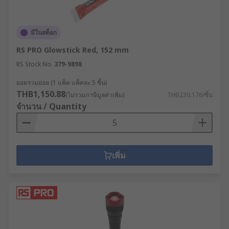
มีในสต็อก
RS PRO Glowstick Red, 152 mm
RS Stock No.
379-9898
ยอดรวมย่อย (1 แพ็ค แพ็คละ 5 ชิ้น)
THB1,150.88
(ไม่รวมภาษีมูลค่าเพิ่ม)
THB230.176/ชิ้น
จำนวน / Quantity
เพิ่ม