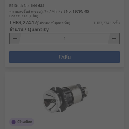
RS Stock No.
644-684
หมายเลขชิ้นส่วนของผู้ผลิต / Mfr. Part No.
1979N-85
ยอดรวมย่อย (1 ชิ้น)
THB3,274.12
(ไม่รวมภาษีมูลค่าเพิ่ม)
THB3,274.12/ชิ้น
จำนวน / Quantity
เพิ่ม
มีในสต็อก