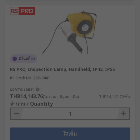
มีในสต็อก
RS PRO, Inspection Lamp, Handheld, IP42, IP55
RS Stock No.
297-3461
ยอดรวมย่อย (1 ชิ้น)
THB14,143.76
(ไม่รวมภาษีมูลค่าเพิ่ม)
THB14,143.76/ชิ้น
จำนวน / Quantity
เพิ่ม