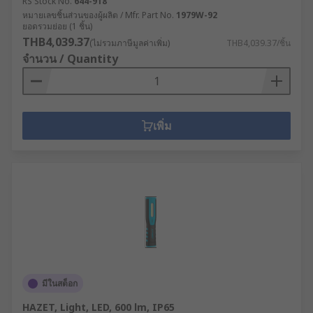
RS Stock No.
644-918
หมายเลขชิ้นส่วนของผู้ผลิต / Mfr. Part No.
1979W-92
ยอดรวมย่อย (1 ชิ้น)
THB4,039.37
(ไม่รวมภาษีมูลค่าเพิ่ม)
THB4,039.37/ชิ้น
จำนวน / Quantity
เพิ่ม
มีในสต็อก
HAZET, Light, LED, 600 lm, IP65