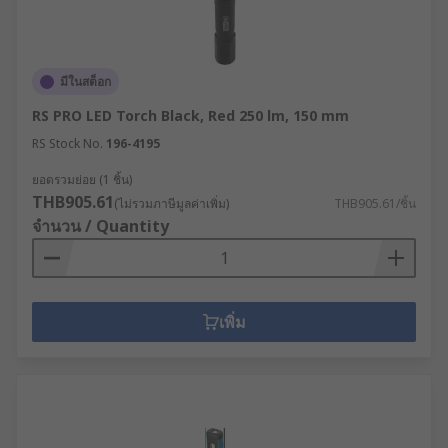
มีในสต็อก
RS PRO LED Torch Black, Red 250 lm, 150 mm
RS Stock No.
196-4195
ยอดรวมย่อย (1 ชิ้น)
THB905.61
(ไม่รวมภาษีมูลค่าเพิ่ม)
THB905.61/ชิ้น
จำนวน / Quantity
เพิ่ม