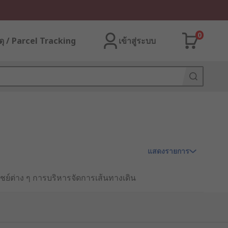
0
ุ / Parcel Tracking
เข้าสู่ระบบ
แสดงรายการ
ต่าง ๆ การบริหารจัดการเส้นทางเดิน
Cover ที่มีทั้งประเภทรางเก็บสายไฟติด
ดยเฉพาะ การเลือกใช้รางเก็บสายไฟที่
งระบบสายไฟได้อย่างมาก