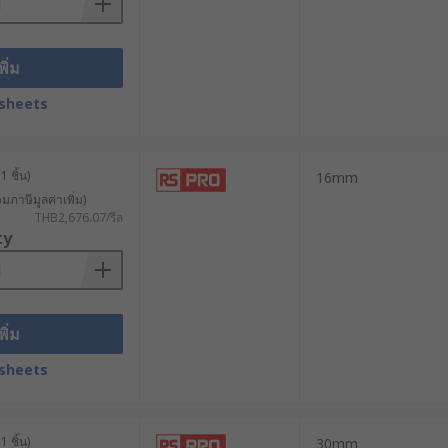
พิ่ม
sheets
 ชิ้น)
16mm
วมภาษีมูลค่าเพิ่ม)
THB2,676.07/รีล
ty
พิ่ม
sheets
 ชิ้น)
30mm