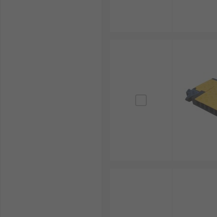
รางเก็บสายไฟติดพื้น (Floor Cable Management) : รา
ยอดเยี่ยม
คู่มือการเลือกซื้อรางเก็บสาย
เพื่อให้การบริหารจัดการสายไฟในพื้นที่การปฏิบัติงานเกิดป
สถานที่ติดตั้งและสภาพแวดล้อม : หากเป็นการใช้งา
งานในออฟฟิศทั่วไป การใช้รางเก็บสายไฟแบบ PVC หร
ปริมาณและขนาดของสายไฟ : ควรคำนวณจำนวนเส้นและ
ภายในเพียงพอ โดยไม่บีบรัดสายไฟจนเกินไป
การรับน้ำหนัก : สำหรับรางเก็บสายไฟแบบวางพื้นต้องป
อย่างเหมาะสม เช่น รางเหล็กเก็บสายไฟ
ความสวยงามและสีสัน : ในพื้นที่สำนักงาน อาจเลือกราง
เพื่อแจ้งเตือนจุดอันตราย
มาตรฐานการป้องกันและสภาพแวดล้อม : รางเก็บสายไฟบ
การติดตั้งใช้งานกลางแจ้งหรือในสภาพแวดล้อมทาง