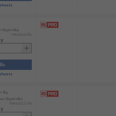
sheets
-
าษีมูลค่าเพิ่ม)
THB428.02/ชิ้น
ty
พิ่ม
sheets
 ชิ้น)
-
วมภาษีมูลค่าเพิ่ม)
THB4,052.51/รีล
ty