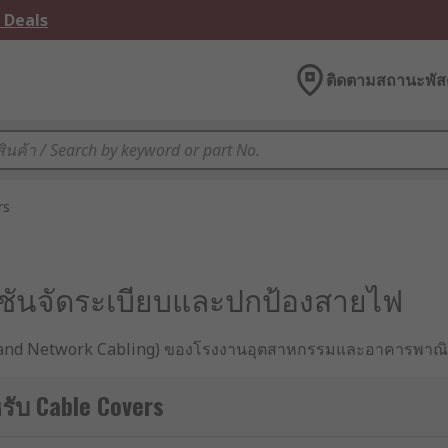
 Deals
ติดตามสถานะพัสด
rs
ซลูชันจัดระเบียบและปกป้องสายไฟ
and Network Cabling) ของโรงงานอุตสาหกรรมและอาคารพาณิชย์
รณ์ที่ทำหน้าที่จัดระเบียบและปกป้องสายเคเบิลเหล่านี้คือ Cable 
บบมาเพื่อครอบป้องกันสายไฟที่เปลือยเปล่าและรองรับแรงกระแทกโ
รับ Cable Covers
 ลดความเสี่ยงจากอุบัติเหตุการสะดุดล้ม และยืดอายุการใช้งานขอ