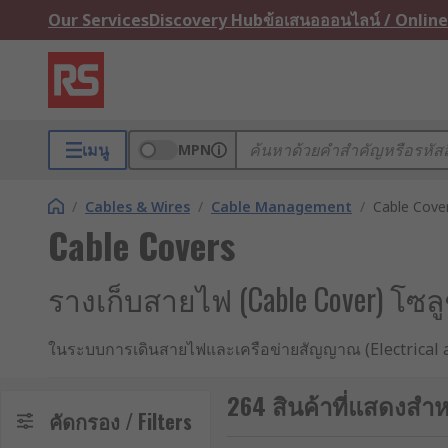
Our Services
Discovery Hub
ข้อเสนอออนไลน์ / Online
เมนู
MPN
/
Cables & Wires
/
Cable Management
/
Cable Cove
Cable Covers
รางเก็บสายไฟ (Cable Cover) โ
ในระบบการเดินสายไฟและเครือข่ายสัญญาณ (Electrical 
สายไฟอย่างเป็นระบบและปลอดภัยเป็นสิ่งสำคัญอย่างยิ่ง อุปก
ผนังและรางเก็บสายไฟแบบวางพื้น ซึ่งเป็นอุปกรณ์ที่ออกแ
264 สินค้าที่แสดงสำห
คัดกรอง / Filters
ได้มาตรฐาน จะช่วยเพิ่มความปลอดภัยในพื้นที่ปฏิบัติงาน