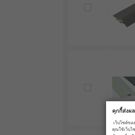
พื้นผิวป้องกันการลื่นไถล : การออกแบบพื้นผิวให้มีคุ
ในสภาพแวดล้อมที่มีความชื้นหรือมีผู้คนสัญจรพลุกพ
คุณสมบัติการทนไฟและมาตรฐานวัสดุ : ควรพิจารณาเ
การปฏิบัติตามมาตรฐานความปลอดภัยในอาคารพา
ความยืดหยุ่นและการต่อขยาย : รางเก็บสายไฟแบบโม
ยืดหยุ่นสูงในการติดตั้งเมื่อมีการปรับเปลี่ยนโครงสร
ความสะดวกในการซ่อมบำรุง : การออกแบบให้ฝาปิดเ
หรือแก้ไขดัดแปลงได้ทันที ช่วยลดระยะเวลาในการ
ตัวอย่างการใช้งาน Cable Cover
Cable Cover นิยมนำมาใช้งานอย่างแพร่หลายในหลากหลายภ
สำนักงานและห้องประชุม (Offices & Conference Ro
ที่ลากผ่านกลางห้องประชุม เพื่อความเป็นระเบียบ ป้อ
คุกกี้ส่ง
โรงงานและคลังสินค้า (Manufacturing & Warehouse
เว็บไซต์ของ
รางเก็บสายไฟติดผนังเพื่อเดินสายเมนหลัก
คุณใช้เว็บไซ