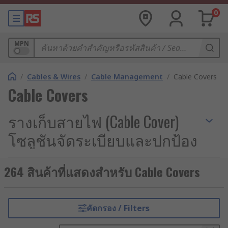
0
MPN
/
Cables & Wires
/
Cable Management
/
Cable Covers
Cable Covers
รางเก็บสายไฟ (Cable Cover)
โซลูชันจัดระเบียบและปกป้อง
สายไฟ
264 สินค้าที่แสดงสำหรับ Cable Covers
ในระบบการเดินสายไฟและเครือข่ายสัญญาณ
(Electrical and Network Cabling) ของโรงงาน
อุตสาหกรรมและอาคารพาณิชย์ต่าง ๆ การบริหาร
คัดกรอง / Filters
จัดการเส้นทางเดินสายไฟอย่างเป็นระบบและปลอดภัย