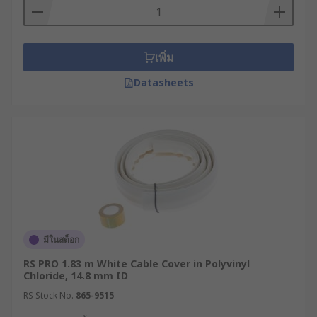
เพิ่ม
Datasheets
มีในสต็อก
RS PRO 1.83 m White Cable Cover in Polyvinyl
Chloride, 14.8 mm ID
RS Stock No.
865-9515