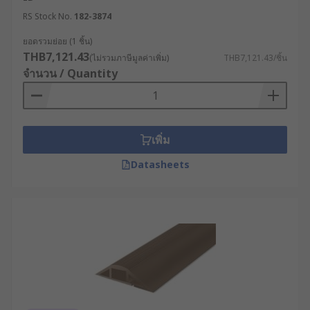
RS Stock No.
182-3874
ยอดรวมย่อย (1 ชิ้น)
THB7,121.43
(ไม่รวมภาษีมูลค่าเพิ่ม)
THB7,121.43/ชิ้น
จำนวน / Quantity
เพิ่ม
Datasheets