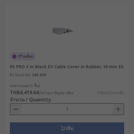
Cover ในอุตสาหกรรมต่าง ๆ
Cable Cover นิยมนำมาใช้งานอย่างแพร่หลายใน
หลากหลายภาคส่วน เพื่อความปลอดภัยและความเป็น
ระเบียบเรียบร้อย ได้แก่
สำนักงานและห้องประชุม (Offices &
Conference Rooms) : นิยมใช้ Floor Cable
มีในสต็อก
Management เพื่อเก็บสาย LAN, สายจอโปรเจก
RS PRO 3 m Black EV Cable Cover in Rubber, 18 mm ID
เตอร์ หรือสายไฟคอมพิวเตอร์ที่ลากผ่านกลาง
RS Stock No.
245-810
ห้องประชุม เพื่อความเป็นระเบียบ ป้องกัน
พนักงานสะดุดล้ม และเพื่อภาพลักษณ์ที่เป็นมือ
ยอดรวมย่อย (1 ชิ้น)
อาชีพ
THB4,419.64
(ไม่รวมภาษีมูลค่าเพิ่ม)
THB4,419.64/ชิ้น
จำนวน / Quantity
โรงงานและคลังสินค้า (Manufacturing &
Warehouses) : ใช้รางเก็บสายไฟเกรด
อุตสาหกรรม เพื่อปกป้องสายไฟของเครื่องจักร
หนักจากรถฟอร์กลิฟต์ และใช้รางเก็บสายไฟติด
เพิ่ม
ผนังเพื่อเดินสายเมนหลัก