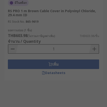
มีในสต็อก
RS PRO 1 m Brown Cable Cover in Polyvinyl Chloride,
29.4 mm ID
RS Stock No.
865-9619
ยอดรวมย่อย (1 ชิ้น)
THB603.98
(ไม่รวมภาษีมูลค่าเพิ่ม)
THB603.98/ชิ้น
จำนวน / Quantity
เพิ่ม
Datasheets