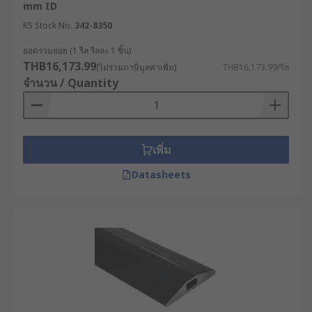
mm ID
RS Stock No.
342-8350
ยอดรวมย่อย (1 รีล รีลละ 1 ชิ้น)
THB16,173.99
(ไม่รวมภาษีมูลค่าเพิ่ม)
THB16,173.99/รีล
จำนวน / Quantity
เพิ่ม
Datasheets