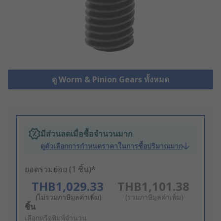
ดู Worm & Pinion Gears ทั้งหมด
มีส่วนลดเมื่อซื้อจำนวนมาก
ดูตัวเลือกการกำหนดราคาในการซื้อปริมาณมาก
ยอดรวมย่อย (1 ชิ้น)*
THB1,029.33
THB1,101.38
(ไม่รวมภาษีมูลค่าเพิ่ม)
(รวมภาษีมูลค่าเพิ่ม)
Add
ชิ้น
to
เลือกหรือพิมพ์จำนวน