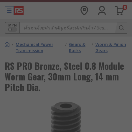
0
MPN
/
Mechanical Power
/
Gears &
/
Worm & Pinion
Transmission
Racks
Gears
RS PRO Bronze, Steel 0.8 Module
Worm Gear, 30mm Long, 14 mm
Pitch Dia.