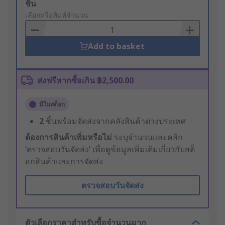
Add
ชิ้น
to
เลือกหรือพิมพ์จำนวน
Basket
Add to basket
ส่งฟรีหากซื้อเกิน ฿2,500.00
มีในสต็อก
2
ชิ้นพร้อมจัดส่งจากคลังสินค้าต่างประเทศ
ต้องการสินค้าเพิ่มหรือไม่
ระบุจำนวนและคลิก
‘ตรวจสอบวันจัดส่ง’ เพื่อดูข้อมูลเพิ่มเติมเกี่ยวกับสต็
อกสินค้าและการจัดส่ง
ตรวจสอบวันจัดส่ง
ตัวเลือกราคาสำหรับซื้อจำนวนมาก