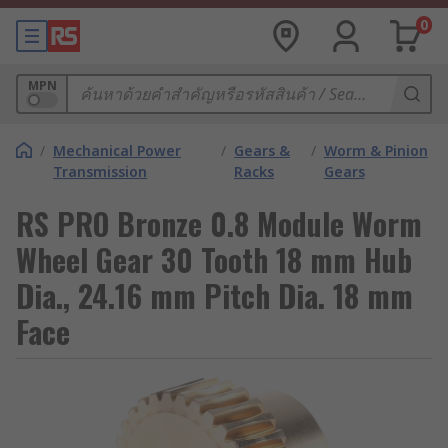
0
MPN
/
Mechanical Power
/
Gears &
/
Worm & Pinion
Transmission
Racks
Gears
RS PRO Bronze 0.8 Module Worm
Wheel Gear 30 Tooth 18 mm Hub
Dia., 24.16 mm Pitch Dia. 18 mm
Face