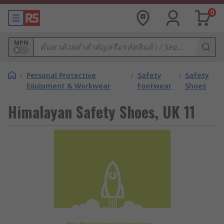
0
MPN
/
Personal Protective
/
Safety
/
Safety
Equipment & Workwear
Footwear
Shoes
Himalayan Safety Shoes, UK 11