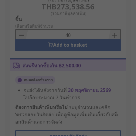
THB273,538.56
(รวมภาษีมูลค่าเพิ่ม)
Add
ชิ้น
to
เลือกหรือพิมพ์จำนวน
Basket
Add to basket
ส่งฟรีหากซื้อเกิน ฿2,500.00
หมดสต็อกชั่วคราว
จะส่งได้หลังจากวันที่
30 พฤศจิกายน 2569
ไปอีกประมาณ 7 วันทำการ
ต้องการสินค้าเพิ่มหรือไม่
ระบุจำนวนและคลิก
‘ตรวจสอบวันจัดส่ง’ เพื่อดูข้อมูลเพิ่มเติมเกี่ยวกับสต็
อกสินค้าและการจัดส่ง