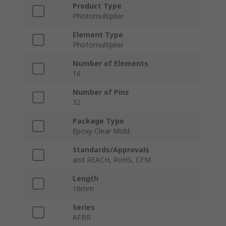
Product Type
Photomultiplier
Element Type
Photomultiplier
Number of Elements
16
Number of Pins
32
Package Type
Epoxy Clear Mold
Standards/Approvals
and REACH, RoHS, CFM
Length
16mm
Series
AFBR