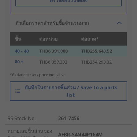
ตรวจสอบวันจัดส่ง
ตัวเลือกราคาสำหรับซื้อจำนวนมาก
ชิ้น
ต่อหน่วย
ต่อถาด*
40 - 40
THB6,391.088
THB255,643.52
80 +
THB6,357.333
THB254,293.32
*ตัวบ่งบอกราคา / price indicative
บันทึกในรายการชิ้นส่วน / Save to a parts
list
RS Stock No.
:
261-7456
หมายเลขชิ้นส่วนของ
AFBR-S4N44P164M