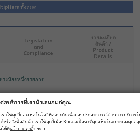
tipliers ทั้งหมด
รายละเอียด
Legislation
สินค้า /
and
Product
Compliance
Details
ย่างน้อยหนึ่งรายการ
ค่า
ผลต่อบริการที่เรานำเสนอแก่คุณ
Broadcom
เราใช้คุกกี้และเทคโนโลยีที่คล้ายกันเพื่อมอบประสบการณ์ด้านการบริการให้ดี
Photomultiplier
ต์หรือสั่งซื้อสินค้า เราใช้คุกกี้เพื่อปรับแต่งเนื้อหาที่คุณเห็นในแบบของคุณ
มได้ที่
นโยบายคุกกี้
ของเรา
Photomultiplier