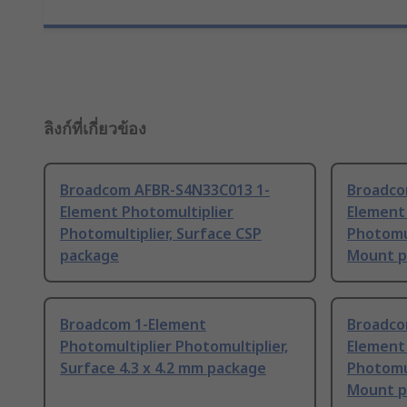
ลิงก์ที่เกี่ยวข้อง
Broadcom AFBR-S4N33C013 1-
Broadco
Element Photomultiplier
Element
Photomultiplier, Surface CSP
Photomul
package
Mount p
Broadcom 1-Element
Broadco
Photomultiplier Photomultiplier,
Element
Surface 4.3 x 4.2 mm package
Photomul
Mount p