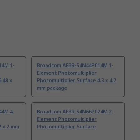
14M 1-
Broadcom AFBR-S4N44P014M 1-
Element Photomultiplier
6.48 x
Photomultiplier, Surface 4.3 x 4.2
mm package
44M 4-
Broadcom AFBR-S4N66P024M 2-
Element Photomultiplier
2 x 2 mm
Photomultiplier, Surface