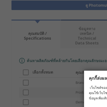
ดู Photomul
ข้อมูลทาง
คุณสมบัติ /
เทคนิค /
Specifications
Technical
Data Sheets
ค้นหาผลิตภัณฑ์ที่คล้ายกันโดยเลือกคุณลักษณะอ
เลือกทั้งหมด
คุณลักษณะ
คุกกี้ส่ง
Brand
เว็บไซต์ของ
Product Type
คุณใช้เว็บไซ
ข้อมูลเพิ่มเติ
Element Type