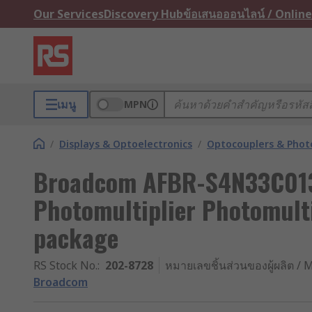
Our Services
Discovery Hub
ข้อเสนอออนไลน์ / Online
เมนู
MPN
/
Displays & Optoelectronics
/
Optocouplers & Phot
Broadcom AFBR-S4N33C013
Photomultiplier Photomulti
package
RS Stock No.
:
202-8728
หมายเลขชิ้นส่วนของผู้ผลิต / M
Broadcom