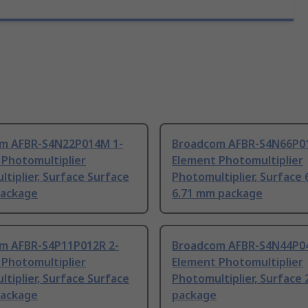
m AFBR-S4N22P014M 1-
Broadcom AFBR-S4N66P0
 Photomultiplier
Element Photomultiplier
tiplier, Surface Surface
Photomultiplier, Surface 
ackage
6.71 mm package
m AFBR-S4P11P012R 2-
Broadcom AFBR-S4N44P0
 Photomultiplier
Element Photomultiplier
tiplier, Surface Surface
Photomultiplier, Surface 
ackage
package