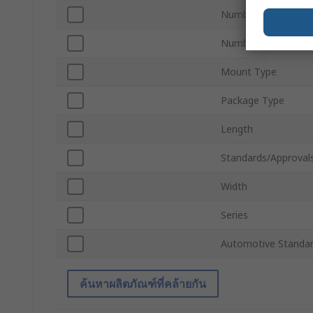
Number of Element
Number of Pins
Mount Type
Package Type
Length
Standards/Approval
Width
Series
Automotive Standa
ค้นหาผลิตภัณฑ์ที่คล้ายกัน