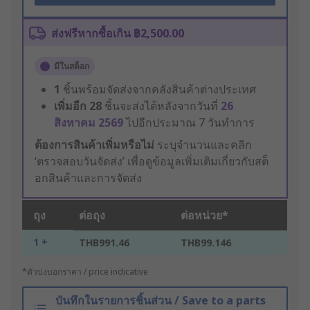
ส่งฟรีหากซื้อเกิน ฿2,500.00
มีในสต็อก
1
ชิ้นพร้อมจัดส่งจากคลังสินค้าต่างประเทศ
เพิ่มอีก
28
ชิ้นจะส่งได้หลังจากวันที่
26
สิงหาคม 2569
ไปอีกประมาณ 7 วันทำการ
ต้องการสินค้าเพิ่มหรือไม่
ระบุจำนวนและคลิก
‘ตรวจสอบวันจัดส่ง’ เพื่อดูข้อมูลเพิ่มเติมเกี่ยวกับสต็
อกสินค้าและการจัดส่ง
ถุง
ต่อถุง
ต่อหน่วย*
1 +
THB991.46
THB99.146
*ตัวบ่งบอกราคา / price indicative
บันทึกในรายการชิ้นส่วน / Save to a parts