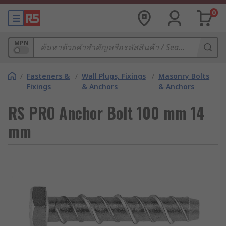
0
MPN
/
Fasteners &
/
Wall Plugs, Fixings
/
Masonry Bolts
Fixings
& Anchors
& Anchors
RS PRO Anchor Bolt 100 mm 14
mm