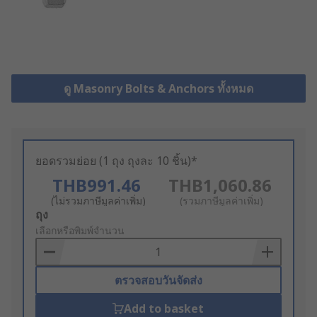
ดู Masonry Bolts & Anchors ทั้งหมด
ยอดรวมย่อย (1 ถุง ถุงละ 10 ชิ้น)*
THB991.46
THB1,060.86
(ไม่รวมภาษีมูลค่าเพิ่ม)
(รวมภาษีมูลค่าเพิ่ม)
Add
ถุง
to
เลือกหรือพิมพ์จำนวน
Basket
ตรวจสอบวันจัดส่ง
Add to basket