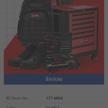
RS Stock No.
:
177-6884
ผู้ผลิต
:
RS PRO