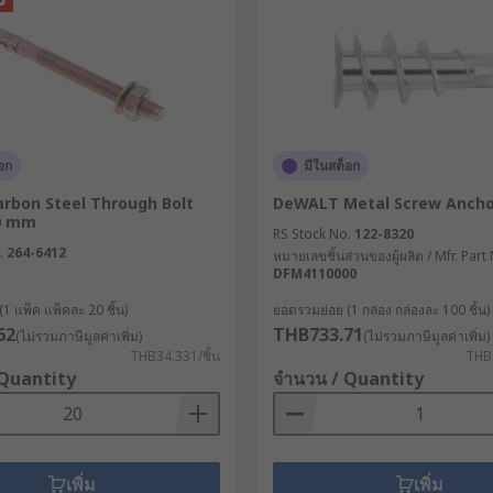
อก
มีในสต็อก
arbon Steel Through Bolt
DeWALT Metal Screw Ancho
0 mm
RS Stock No.
122-8320
.
264-6412
หมายเลขชิ้นส่วนของผู้ผลิต / Mfr. Part
DFM4110000
1 แพ็ค แพ็คละ 20 ชิ้น)
ยอดรวมย่อย (1 กล่อง กล่องละ 100 ชิ้น)
62
THB733.71
(ไม่รวมภาษีมูลค่าเพิ่ม)
(ไม่รวมภาษีมูลค่าเพิ่ม)
THB34.331/ชิ้น
THB7
 Quantity
จำนวน / Quantity
เพิ่ม
เพิ่ม