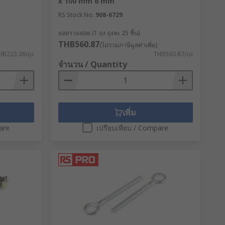
x 100 mm 6 mm
RS Stock No.
908-6729
ยอดรวมย่อย (1 ถุง ถุงละ 25 ชิ้น)
THB560.87
(ไม่รวมภาษีมูลค่าเพิ่ม)
HB223.36/ถุง
THB560.87/ถุง
จำนวน / Quantity
เพิ่ม
are
เปรียบเทียบ / Compare