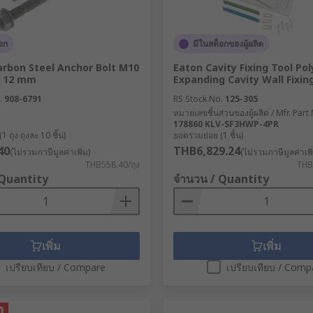
อก
มีในสต็อกของผู้ผลิต
arbon Steel Anchor Bolt M10
Eaton Cavity Fixing Tool Po
m 12 mm
Expanding Cavity Wall Fixin
.
908-6791
RS Stock No.
125-305
หมายเลขชิ้นส่วนของผู้ผลิต / Mfr. Part
178860 KLV-SF3HWP-4PR
 ถุง ถุงละ 10 ชิ้น)
ยอดรวมย่อย (1 ชิ้น)
40
THB6,829.24
(ไม่รวมภาษีมูลค่าเพิ่ม)
(ไม่รวมภาษีมูลค่าเพิ
THB558.40/ถุง
THB6
 Quantity
จำนวน / Quantity
เพิ่ม
เพิ่ม
เปรียบเทียบ / Compare
เปรียบเทียบ / Comp