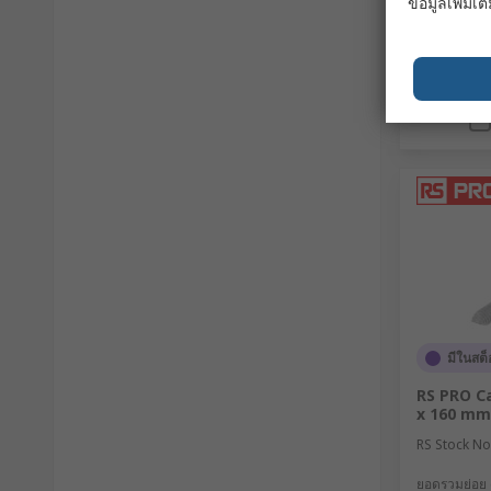
ข้อมูลเพิ่มเติ
มีในสต็
RS PRO C
x 160 m
RS Stock No
ยอดรวมย่อย (1