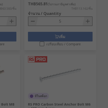
THB565.81
่ม)
(ไม่รวมภาษีมูลค่าเพิ่ม)
B63.583/ชิ้น
THB113.162/ชิ้น
จำนวน / Quantity
เพิ่ม
are
เปรียบเทียบ / Compare
มีในสต็อก
 Bolt M8
RS PRO Carbon Steel Anchor Bolt M6