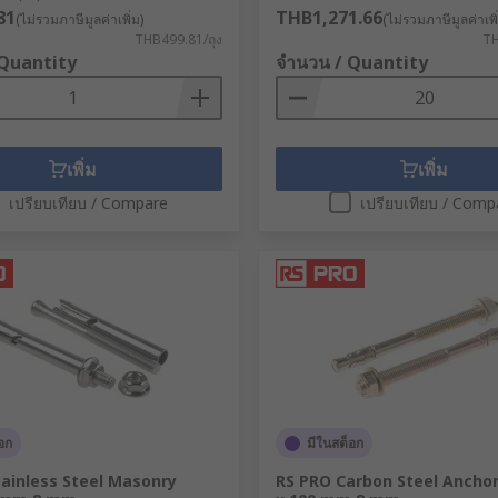
81
THB1,271.66
(ไม่รวมภาษีมูลค่าเพิ่ม)
(ไม่รวมภาษีมูลค่าเพิ
THB499.81/ถุง
TH
 Quantity
จำนวน / Quantity
เพิ่ม
เพิ่ม
เปรียบเทียบ / Compare
เปรียบเทียบ / Comp
อก
มีในสต็อก
tainless Steel Masonry
RS PRO Carbon Steel Anchor