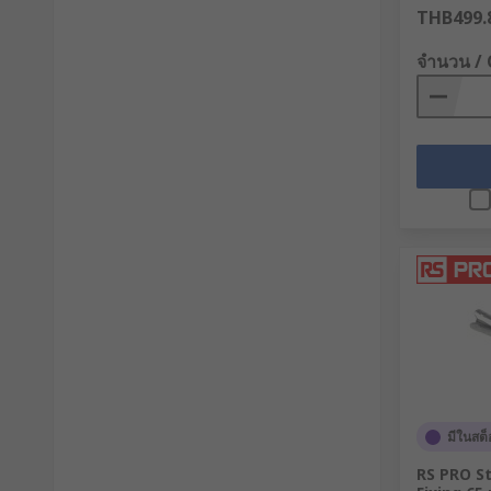
THB499.
จำนวน /
มีในสต็
RS PRO S