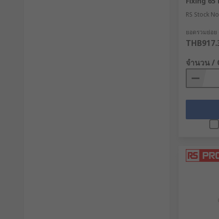
Fixing 6
RS Stock No
ยอดรวมย่อย (
THB917.
จำนวน /