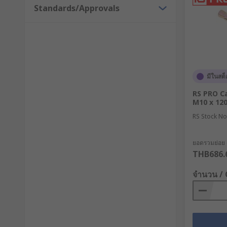
Standards/Approvals
มีในสต็
RS PRO C
M10 x 12
RS Stock No
ยอดรวมย่อย (
THB686.
จำนวน /