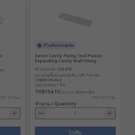
มีในสต็อกของผู้ผลิต
r
Eaton Cavity Fixing Tool Plastic
Expanding Cavity Wall Fixing
RS Stock No.
124-870
 No.
หมายเลขชิ้นส่วนของผู้ผลิต / Mfr. Part No.
178931 HS-KLV
ยอดรวมย่อย (1 ชิ้น)
THB154.15
(ไม่รวมภาษีมูลค่าเพิ่ม)
33.71/กล่อง
THB154.15/ชิ้น
จำนวน / Quantity
เพิ่ม