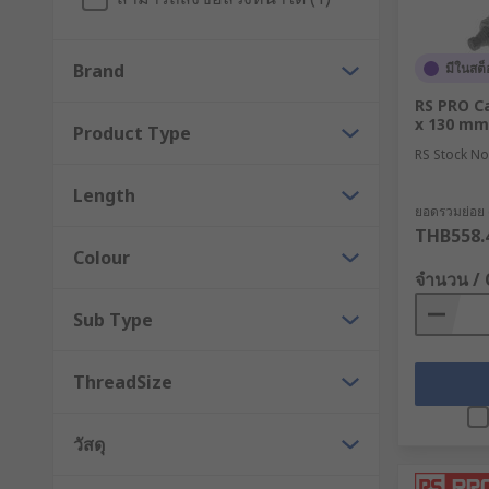
Brand
มีในสต็
RS PRO C
x 130 m
Product Type
RS Stock No
Length
ยอดรวมย่อย (1
THB558.
Colour
จำนวน /
Sub Type
ThreadSize
วัสดุ