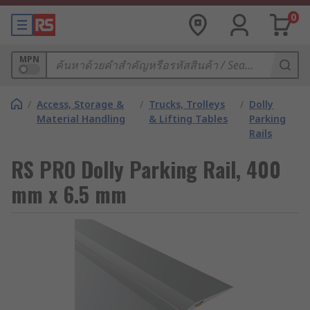
0
MPN
/
Access, Storage &
/
Trucks, Trolleys
/
Dolly
Material Handling
& Lifting Tables
Parking
Rails
RS PRO Dolly Parking Rail, 400
mm x 6.5 mm