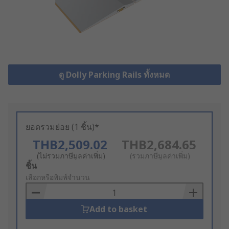
ดู Dolly Parking Rails ทั้งหมด
ยอดรวมย่อย (1 ชิ้น)*
THB2,509.02
THB2,684.65
(ไม่รวมภาษีมูลค่าเพิ่ม)
(รวมภาษีมูลค่าเพิ่ม)
Add
ชิ้น
to
เลือกหรือพิมพ์จำนวน
Basket
Add to basket