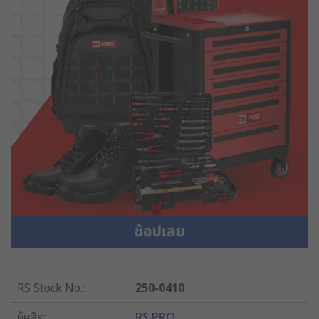
RS Stock No.
:
250-0410
ผู้ผลิต
:
RS PRO