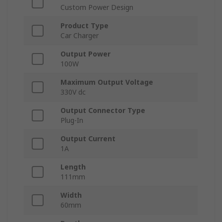
Custom Power Design
Product Type
Car Charger
Output Power
100W
Maximum Output Voltage
330V dc
Output Connector Type
Plug-In
Output Current
1A
Length
111mm
Width
60mm