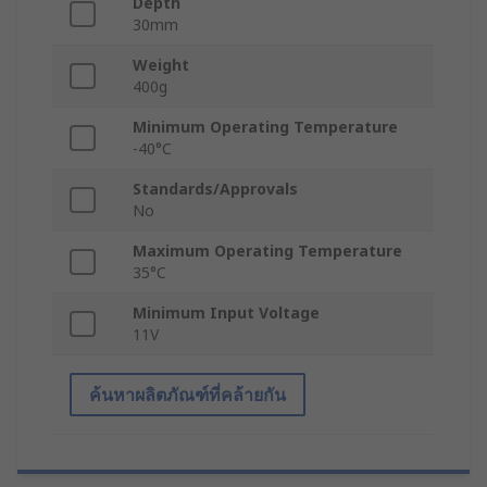
Depth
30mm
Weight
400g
Minimum Operating Temperature
-40°C
Standards/Approvals
No
Maximum Operating Temperature
35°C
Minimum Input Voltage
11V
ค้นหาผลิตภัณฑ์ที่คล้ายกัน