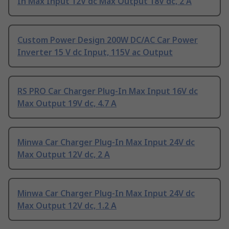
In Max Input 12V dc Max Output 18V dc, 2 A
Custom Power Design 200W DC/AC Car Power
Inverter 15 V dc Input, 115V ac Output
RS PRO Car Charger Plug-In Max Input 16V dc
Max Output 19V dc, 4.7 A
Minwa Car Charger Plug-In Max Input 24V dc
Max Output 12V dc, 2 A
Minwa Car Charger Plug-In Max Input 24V dc
Max Output 12V dc, 1.2 A