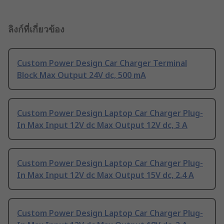
ลิงก์ที่เกี่ยวข้อง
Custom Power Design Car Charger Terminal
Block Max Output 24V dc, 500 mA
Custom Power Design Laptop Car Charger Plug-
In Max Input 12V dc Max Output 12V dc, 3 A
Custom Power Design Laptop Car Charger Plug-
In Max Input 12V dc Max Output 15V dc, 2.4 A
Custom Power Design Laptop Car Charger Plug-