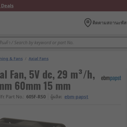
 Deals
ติดตามสถานะพัสด
oning & Fans
/
Axial Fans
al Fan, 5V dc, 29 m³/h,
60 mm 60mm 15 mm
fr. Part No.
:
605F-RS0
ผู้ผลิต
:
ebm-papst