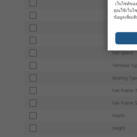
Power Cons
เว็บไซต์ของ
คุณใช้เว็บไซ
Maximum Cu
ข้อมูลเพิ่มเติ
Air Flow
Noise Level
Fan Speed
Terminal Ty
Bearing Typ
Fan Frame 
Fan Frame S
Depth
Height