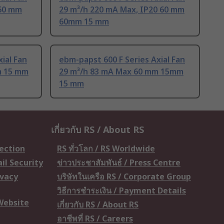
 60 mm
29 m³/h 220 mA Max, IP20 60 mm
60mm 15 mm
ial Fan
ebm-papst 600 F Series Axial Fan
m 15 mm
29 m³/h 83 mA Max 60 mm 15mm
15 mm
เกี่ยวกับ RS / About RS
tection
RS ทั่วโลก / RS Worldwide
il Security
ข่าวประชาสัมพันธ์ / Press Centre
ivacy
บริษัทในเครือ RS / Corporate Group
วิธีการชำระเงิน / Payment Details
 Website
เกี่ยวกับ RS / About RS
อาชีพที่ RS / Careers