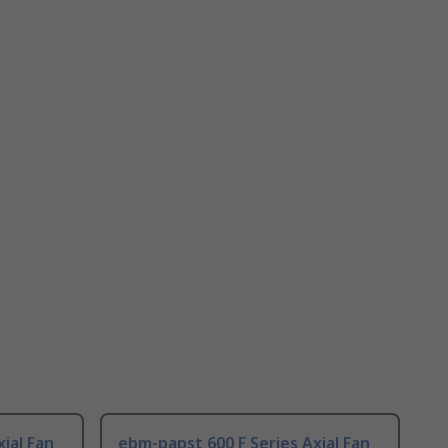
ial Fan
ebm-papst 600 F Series Axial Fan