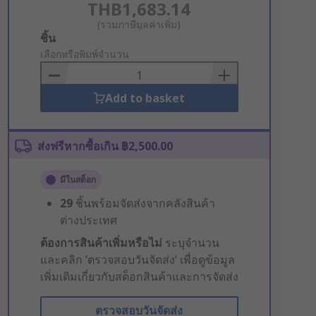
THB1,683.14
(รวมภาษีมูลค่าเพิ่ม)
Add
ชิ้น
to
เลือกหรือพิมพ์จำนวน
Basket
Add to basket
ส่งฟรีหากซื้อเกิน ฿2,500.00
มีในสต็อก
29
ชิ้นพร้อมจัดส่งจากคลังสินค้า
ต่างประเทศ
ต้องการสินค้าเพิ่มหรือไม่
ระบุจำนวน
และคลิก ‘ตรวจสอบวันจัดส่ง’ เพื่อดูข้อมูล
เพิ่มเติมเกี่ยวกับสต็อกสินค้าและการจัดส่ง
ตรวจสอบวันจัดส่ง