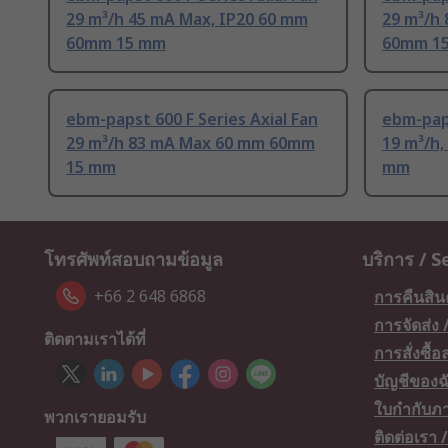
29 m³/h 45 mA Max, IP20 60 mm
29 m³/h
60mm 15 mm
60mm 1
ebm-papst 600 F Series Axial Fan
ebm-paps
29 m³/h 83 mA Max 60 mm 60mm
19 m³/h
15 mm
mm
โทรศัพท์สอบถามข้อมูล
บริการ / S
+66 2 648 6868
การคืนสิน
การจัดส่ง
ติดตามเราได้ที่
การสั่งซื้
บัญชีของฉ
ใบกำกับภา
พวกเรายอมรับ
ติดต่อเรา