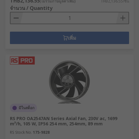
THB2,136.55
(ไม่รวมภาษีมูลค่าเพิ่ม)
THB2,136.55/ชิ้น
จำนวน / Quantity
เพิ่ม
มีในสต็อก
RS PRO OA2547AN Series Axial Fan, 230V ac, 1699
m³/h, 105 W, IP56 254 mm, 254mm, 89 mm
RS Stock No.
175-9828