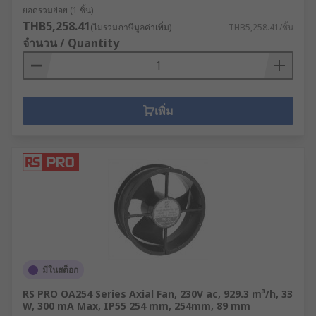
ยอดรวมย่อย (1 ชิ้น)
THB5,258.41
(ไม่รวมภาษีมูลค่าเพิ่ม)
THB5,258.41/ชิ้น
จำนวน / Quantity
เพิ่ม
มีในสต็อก
RS PRO OA254 Series Axial Fan, 230V ac, 929.3 m³/h, 33
W, 300 mA Max, IP55 254 mm, 254mm, 89 mm