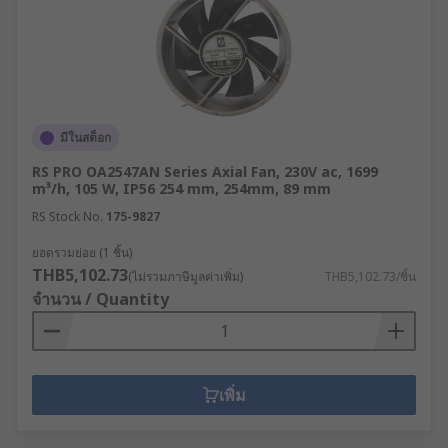
the guidance of the 9 elements of a healthy
building from IOSH. Specific healthy building
elements covered by this range is Air Quality
มีในสต็อก
RS PRO OA2547AN Series Axial Fan, 230V ac, 1699
m³/h, 105 W, IP56 254 mm, 254mm, 89 mm
RS Stock No.
175-9827
ยอดรวมย่อย (1 ชิ้น)
THB5,102.73
(ไม่รวมภาษีมูลค่าเพิ่ม)
THB5,102.73/ชิ้น
จำนวน / Quantity
เพิ่ม