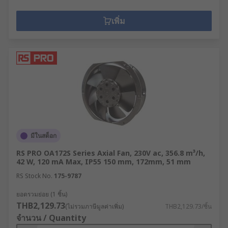
เพิ่ม
มีในสต็อก
RS PRO OA172S Series Axial Fan, 230V ac, 356.8 m³/h,
42 W, 120 mA Max, IP55 150 mm, 172mm, 51 mm
RS Stock No.
175-9787
ยอดรวมย่อย (1 ชิ้น)
THB2,129.73
(ไม่รวมภาษีมูลค่าเพิ่ม)
THB2,129.73/ชิ้น
จำนวน / Quantity