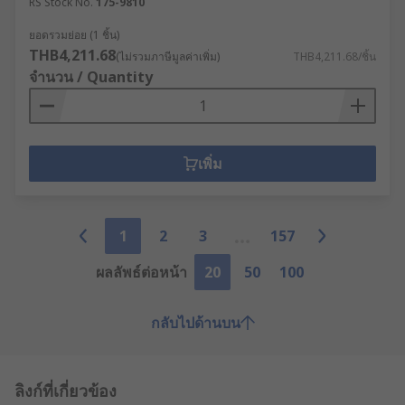
RS Stock No.
175-9810
ยอดรวมย่อย (1 ชิ้น)
THB4,211.68
(ไม่รวมภาษีมูลค่าเพิ่ม)
THB4,211.68/ชิ้น
จำนวน / Quantity
เพิ่ม
1
2
3
157
ผลลัพธ์ต่อหน้า
20
50
100
กลับไปด้านบน
ลิงก์ที่เกี่ยวข้อง