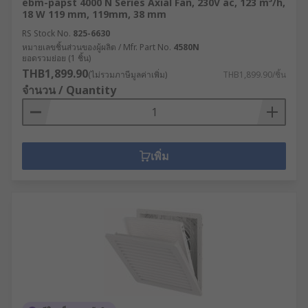
ebm-papst 4000 N Series Axial Fan, 230V ac, 123 m³/h,
18 W 119 mm, 119mm, 38 mm
RS Stock No.
825-6630
หมายเลขชิ้นส่วนของผู้ผลิต / Mfr. Part No.
4580N
ยอดรวมย่อย (1 ชิ้น)
THB1,899.90
(ไม่รวมภาษีมูลค่าเพิ่ม)
THB1,899.90/ชิ้น
จำนวน / Quantity
เพิ่ม