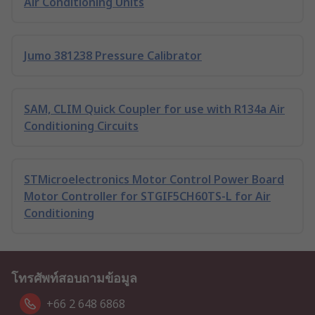
Air Conditioning Units
Jumo 381238 Pressure Calibrator
SAM, CLIM Quick Coupler for use with R134a Air
Conditioning Circuits
STMicroelectronics Motor Control Power Board
Motor Controller for STGIF5CH60TS-L for Air
Conditioning
โทรศัพท์สอบถามข้อมูล
+66 2 648 6868