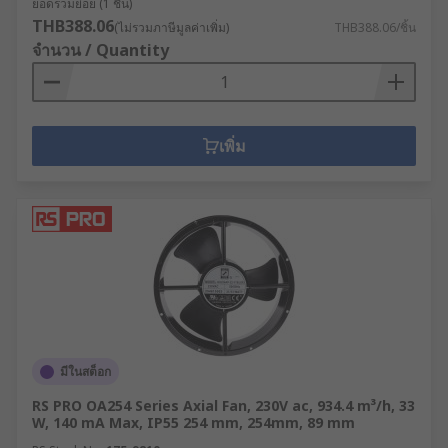
ยอดรวมย่อย (1 ชิ้น)
THB388.06
(ไม่รวมภาษีมูลค่าเพิ่ม)
THB388.06/ชิ้น
จำนวน / Quantity
เพิ่ม
มีในสต็อก
RS PRO OA254 Series Axial Fan, 230V ac, 934.4 m³/h, 33
W, 140 mA Max, IP55 254 mm, 254mm, 89 mm