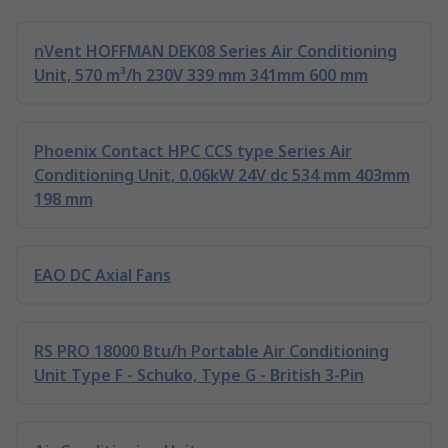
nVent HOFFMAN DEK08 Series Air Conditioning
Unit, 570 m³/h 230V 339 mm 341mm 600 mm
Phoenix Contact HPC CCS type Series Air
Conditioning Unit, 0.06kW 24V dc 534 mm 403mm
198 mm
EAO DC Axial Fans
RS PRO 18000 Btu/h Portable Air Conditioning
Unit Type F - Schuko, Type G - British 3-Pin