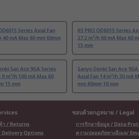
D6015 Series Axial Fan
RS PRO OD6015 Series Axi
/h 40 mA Max 60 mm 60mm
27.2 m³/h 60 mA Max 60
15 mm
nki San Ace 9GA Series
Sanyo Denki San Ace 9GA 
n 9 m³/h 100 mA Max 60
Axial Fan 14 m³/h 30 mA 
m 15 mm
mm 60mm 10 mm
ervices
ชอบด้วยกฎหมาย / Legal
ค้า / Returns
การรักษาข้อมูล / Data Pro
 / Delivery Options
ความปลอดภัยทางอีเมล/ Ema