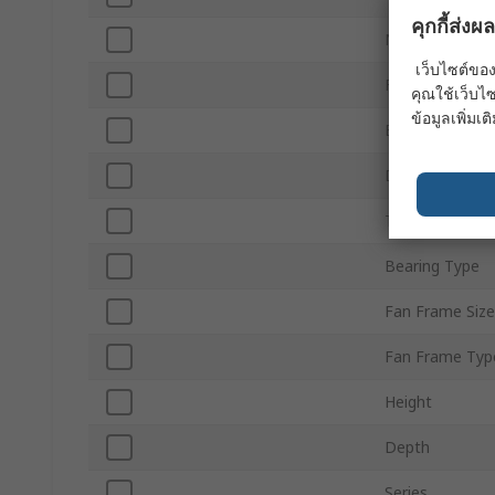
คุกกี้ส่ง
Noise Level
เว็บไซต์ของ
Fan Speed
คุณใช้เว็บไซ
ข้อมูลเพิ่มเติ
External Depth
Direction of Cu
Terminal Type
Bearing Type
Fan Frame Size
Fan Frame Typ
Height
Depth
Series