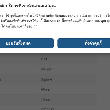
ผลต่อบริการที่เรานำเสนอแก่คุณ
25dB
เราใช้คุกกี้และเทคโนโลยีที่คล้ายกันเพื่อมอบประสบการณ์ด้านการบริการให้ดี
3500rpm
ต์หรือสั่งซื้อสินค้า เราใช้คุกกี้เพื่อปรับแต่งเนื้อหาที่คุณเห็นในแบบของคุณ
มได้ที่
นโยบายคุกกี้
ของเรา
15mm
rve
Backward
ยอมรับทั้งหมด
ตั้งค่าคุกกี้
Wire
Ball
60 mm
e
Square
60mm
15mm
OD6015