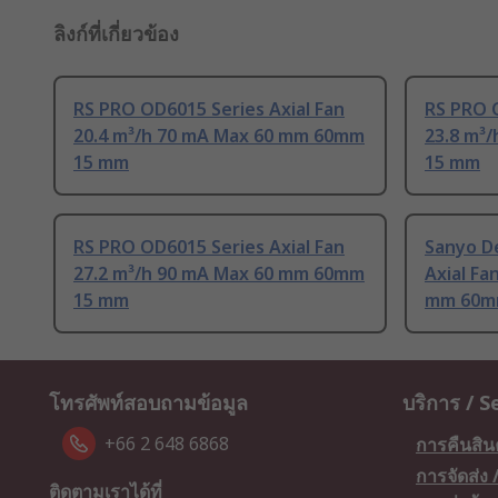
ลิงก์ที่เกี่ยวข้อง
RS PRO OD6015 Series Axial Fan
RS PRO O
20.4 m³/h 70 mA Max 60 mm 60mm
23.8 m³
15 mm
15 mm
RS PRO OD6015 Series Axial Fan
Sanyo De
27.2 m³/h 90 mA Max 60 mm 60mm
Axial Fa
15 mm
mm 60m
โทรศัพท์สอบถามข้อมูล
บริการ / S
+66 2 648 6868
การคืนสิน
การจัดส่ง
ติดตามเราได้ที่