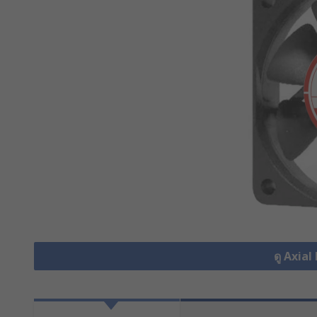
ดู Axial