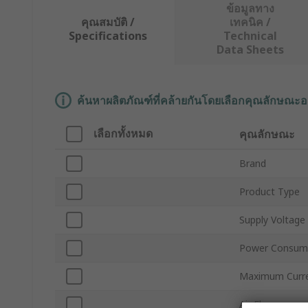
ข้อมูลทาง
คุณสมบัติ /
เทคนิค /
Specifications
Technical
Data Sheets
ค้นหาผลิตภัณฑ์ที่คล้ายกันโดยเลือกคุณลักษณะอ
เลือกทั้งหมด
คุณลักษณะ
Brand
Product Type
Supply Voltage
Power Consum
Maximum Curr
Air Flow