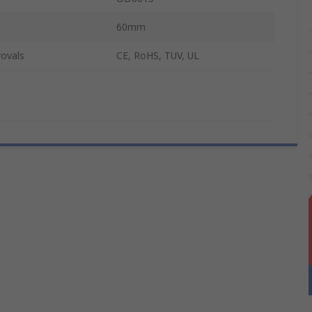
60mm
ovals
CE, RoHS, TUV, UL