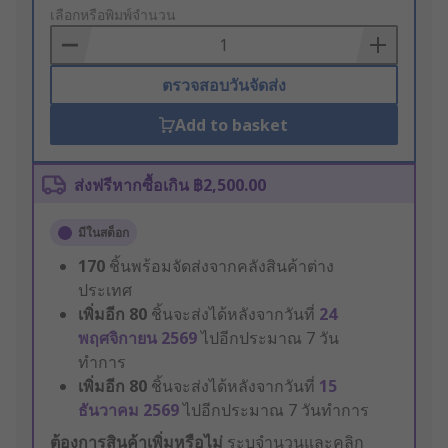
to
เลือกหรือพิมพ์จำนวน
Basket
ตรวจสอบวันจัดส่ง
Add to basket
ส่งฟรีหากซื้อเกิน ฿2,500.00
มีในสต็อก
170
ชิ้นพร้อมจัดส่งจากคลังสินค้าต่าง
ประเทศ
เพิ่มอีก
80
ชิ้นจะส่งได้หลังจากวันที่
24
พฤศจิกายน 2569
ไปอีกประมาณ 7 วัน
ทำการ
เพิ่มอีก
80
ชิ้นจะส่งได้หลังจากวันที่
15
ธันวาคม 2569
ไปอีกประมาณ 7 วันทำการ
ต้องการสินค้าเพิ่มหรือไม่
ระบุจำนวนและคลิก