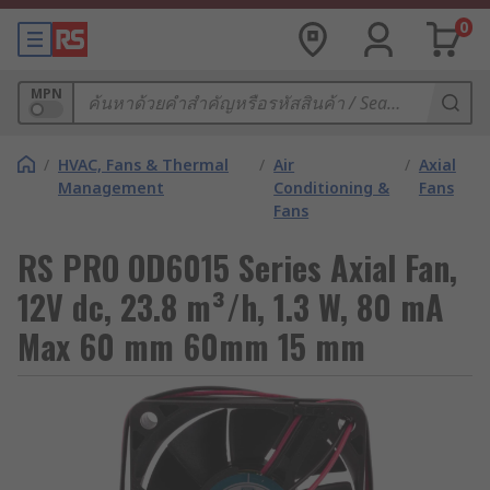
0
MPN
/
HVAC, Fans & Thermal
/
Air
/
Axial
Management
Conditioning &
Fans
Fans
RS PRO OD6015 Series Axial Fan,
12V dc, 23.8 m³/h, 1.3 W, 80 mA
Max 60 mm 60mm 15 mm