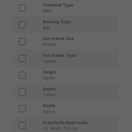
Terminal Type
Wire
Bearing Type
Ball
Fan Frame Size
60 mm
Fan Frame Type
Square
Height
60mm
Depth
15mm
Width
60mm
Standards/Approvals
CE, RoHS, TUV, UL