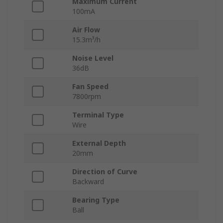
Maximum Current
100mA
Air Flow
15.3m³/h
Noise Level
36dB
Fan Speed
7800rpm
Terminal Type
Wire
External Depth
20mm
Direction of Curve
Backward
Bearing Type
Ball