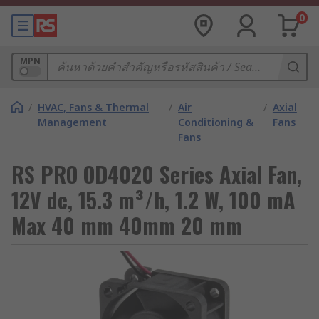
0
MPN
/
HVAC, Fans & Thermal
/
Air
/
Axial
Management
Conditioning &
Fans
Fans
RS PRO OD4020 Series Axial Fan,
12V dc, 15.3 m³/h, 1.2 W, 100 mA
Max 40 mm 40mm 20 mm