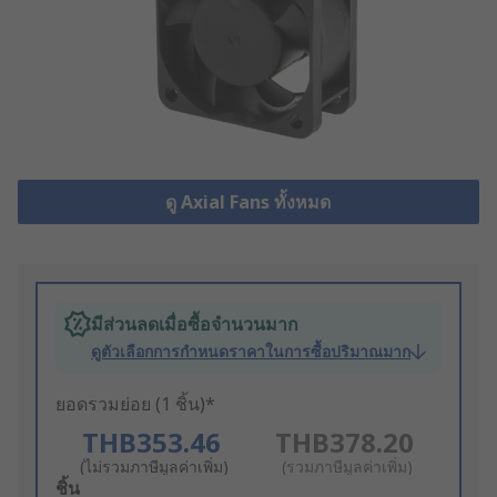
ดู Axial Fans ทั้งหมด
มีส่วนลดเมื่อซื้อจำนวนมาก
ดูตัวเลือกการกำหนดราคาในการซื้อปริมาณมาก
ยอดรวมย่อย (1 ชิ้น)*
THB353.46
THB378.20
(ไม่รวมภาษีมูลค่าเพิ่ม)
(รวมภาษีมูลค่าเพิ่ม)
Add
ชิ้น