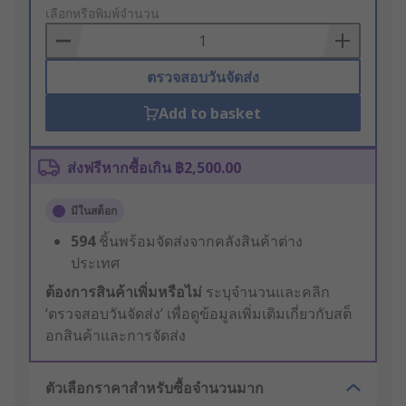
to
เลือกหรือพิมพ์จำนวน
Basket
ตรวจสอบวันจัดส่ง
Add to basket
ส่งฟรีหากซื้อเกิน ฿2,500.00
มีในสต็อก
594
ชิ้นพร้อมจัดส่งจากคลังสินค้าต่าง
ประเทศ
ต้องการสินค้าเพิ่มหรือไม่
ระบุจำนวนและคลิก
‘ตรวจสอบวันจัดส่ง’ เพื่อดูข้อมูลเพิ่มเติมเกี่ยวกับสต็
อกสินค้าและการจัดส่ง
ตัวเลือกราคาสำหรับซื้อจำนวนมาก