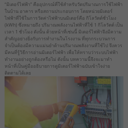
“มิเตอร์ไฟฟ้า” คืออุปกรณ์ที่ใช้สำหรับวัดปริมาณการใช้ไฟฟ้า
ในบ้าน อาคาร หรือสถานประกอบการ โดยหน่วยมิเตอร์
ไฟฟ้าที่ใช้ในการวัดค่าไฟฟ้าบนมิเตอร์คือ กิโลวัตต์ชั่วโมง
(kWh) ซึ่งหมายถึง ปริมาณพลังงานไฟฟ้าที่ใช้ 1 กิโลวัตต์ เป็น
เวลา 1 ชั่วโมง ดังนั้น ด้วยหน้าที่เช่นนี้ มิเตอร์ไฟฟ้าจึงมีความ
สำคัญอย่างยิ่งกับการทำงานในโรงงาน ที่ทุกกระบวนการ
จำเป็นต้องมีความแม่นยำด้านปริมาณพลังงานที่ใช้ไป จึงควร
มีคนที่รู้วิธีการอ่านมิเตอร์ไฟฟ้า เพื่อให้ทราบว่าระบบไฟฟ้า
ทำงานอย่างถูกต้องหรือไม่ ดังนั้น บทความนี้จึงจะมาทำ
หน้าที่เป็นคู่มืออธิบายการดูมิเตอร์ไฟฟ้าฉบับเข้าใจง่าย
ติดตามได้เลย