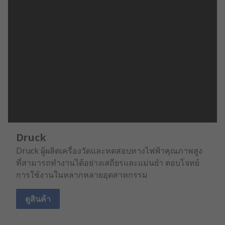
Druck
Druck ผู้ผลิตเครื่องวัดและทดสอบทางไฟฟ้าคุณภาพสูง
ที่สามารถทำงานได้อย่างเสถียรและแม่นยำ ตอบโจทย์
การใช้งานในหลากหลายอุตสาหกรรม
ดูสินค้า