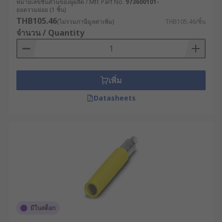
หมายเลขชิ้นส่วนของผู้ผลิต / Mfr. Part No.
973600101-
ยอดรวมย่อย (1 ชิ้น)
THB105.46
(ไม่รวมภาษีมูลค่าเพิ่ม)
THB105.46/ชิ้น
จำนวน / Quantity
เพิ่ม
Datasheets
มีในสต็อก