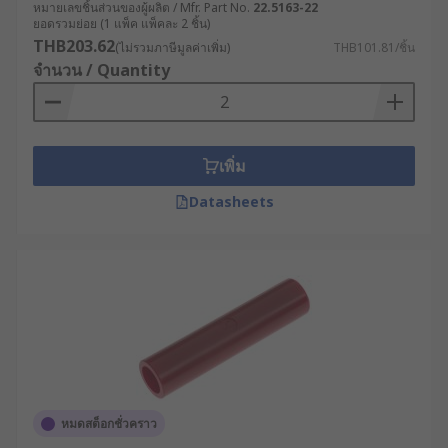
หมายเลขชิ้นส่วนของผู้ผลิต / Mfr. Part No.
22.5163-22
ยอดรวมย่อย (1 แพ็ค แพ็คละ 2 ชิ้น)
THB203.62
(ไม่รวมภาษีมูลค่าเพิ่ม)
THB101.81/ชิ้น
จำนวน / Quantity
เพิ่ม
Datasheets
หมดสต็อกชั่วคราว