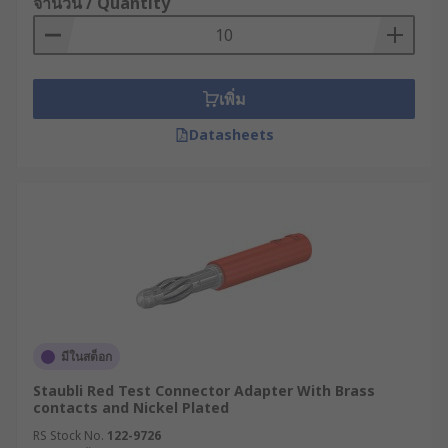
จำนวน / Quantity
เพิ่ม
Datasheets
มีในสต็อก
Staubli Red Test Connector Adapter With Brass
contacts and Nickel Plated
RS Stock No.
122-9726