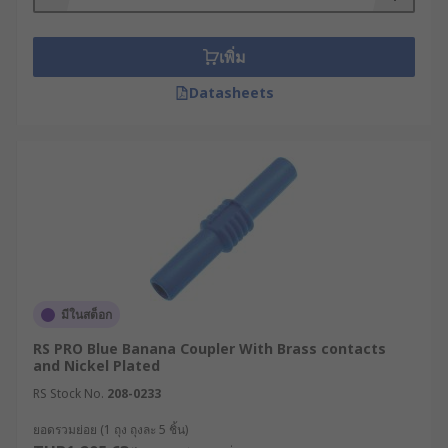
เพิ่ม
Datasheets
มีในสต็อก
RS PRO Blue Banana Coupler With Brass contacts
and Nickel Plated
RS Stock No.
208-0233
ยอดรวมย่อย (1 ถุง ถุงละ 5 ชิ้น)