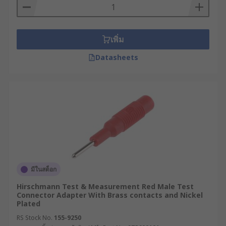
เพิ่ม
Datasheets
มีในสต็อก
Hirschmann Test & Measurement Red Male Test
Connector Adapter With Brass contacts and Nickel
Plated
RS Stock No.
155-9250