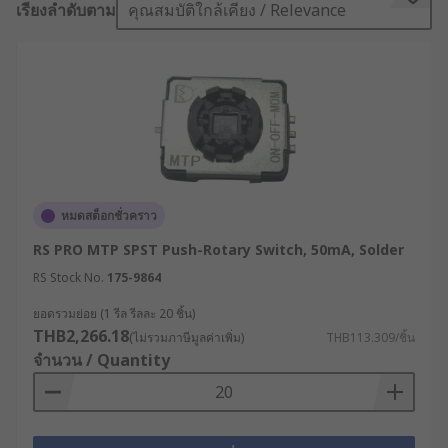
เรียงลำดับตาม
คุณสมบัติใกล้เคียง / Relevance
can find more information in our
Rotary
Switches guide
Types of Rotary switches
Wafer Switches
Yaxley Switches
Rotary Cam Switches
หมดสต็อกชั่วคราว
Miniature rotary switches
RS PRO MTP SPST Push-Rotary Switch, 50mA, Solder
PCB mount rotary switches
RS Stock No.
175-9864
Rotary DIP switches
ยอดรวมย่อย (1 รีล รีลละ 20 ชิ้น)
THB2,266.18
(ไม่รวมภาษีมูลค่าเพิ่ม)
THB113.309/ชิ้น
Applications
จำนวน / Quantity
Variable speed fans
Rotary Light switch