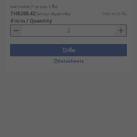
ยอดรวมย่อย (1 ถุง ถุงละ 2 ชิ้น)
THB288.42
(ไม่รวมภาษีมูลค่าเพิ่ม)
THB144.21/ชิ้น
จำนวน / Quantity
เพิ่ม
Datasheets