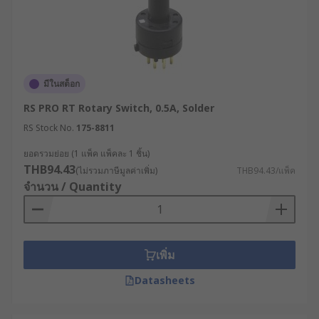
มีในสต็อก
RS PRO RT Rotary Switch, 0.5A, Solder
RS Stock No.
175-8811
ยอดรวมย่อย (1 แพ็ค แพ็คละ 1 ชิ้น)
THB94.43
(ไม่รวมภาษีมูลค่าเพิ่ม)
THB94.43/แพ็ค
จำนวน / Quantity
เพิ่ม
Datasheets