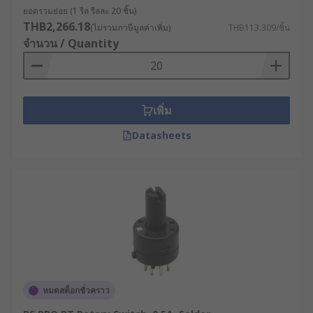
ยอดรวมย่อย (1 รีล รีลละ 20 ชิ้น)
THB2,266.18
(ไม่รวมภาษีมูลค่าเพิ่ม)
THB113.309/ชิ้น
จำนวน / Quantity
เพิ่ม
Datasheets
หมดสต็อกชั่วคราว