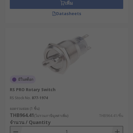
เพิ่ม
Datasheets
มีในสต็อก
RS PRO Rotary Switch
RS Stock No.
877-1974
ยอดรวมย่อย (1 ชิ้น)
THB964.41
(ไม่รวมภาษีมูลค่าเพิ่ม)
THB964.41/ชิ้น
จำนวน / Quantity