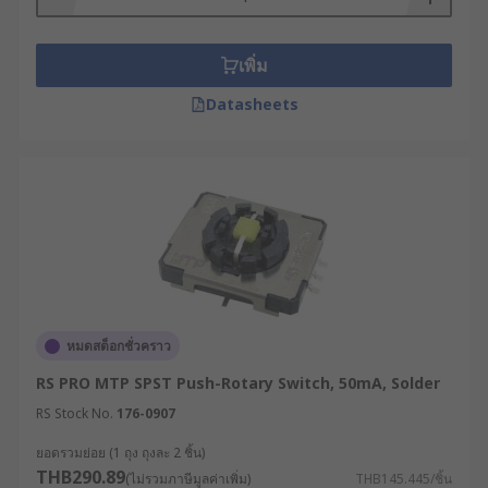
เพิ่ม
Datasheets
หมดสต็อกชั่วคราว
RS PRO MTP SPST Push-Rotary Switch, 50mA, Solder
RS Stock No.
176-0907
ยอดรวมย่อย (1 ถุง ถุงละ 2 ชิ้น)
THB290.89
(ไม่รวมภาษีมูลค่าเพิ่ม)
THB145.445/ชิ้น