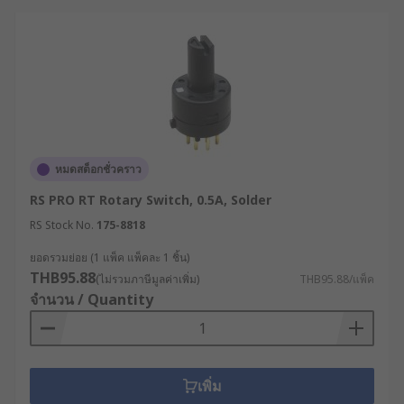
หมดสต็อกชั่วคราว
RS PRO RT Rotary Switch, 0.5A, Solder
RS Stock No.
175-8818
ยอดรวมย่อย (1 แพ็ค แพ็คละ 1 ชิ้น)
THB95.88
(ไม่รวมภาษีมูลค่าเพิ่ม)
THB95.88/แพ็ค
จำนวน / Quantity
เพิ่ม