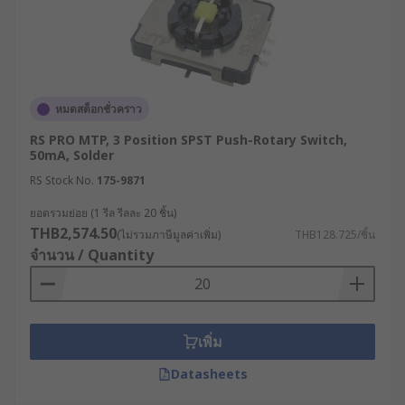
หมดสต็อกชั่วคราว
RS PRO MTP, 3 Position SPST Push-Rotary Switch,
50mA, Solder
RS Stock No.
175-9871
ยอดรวมย่อย (1 รีล รีลละ 20 ชิ้น)
THB2,574.50
(ไม่รวมภาษีมูลค่าเพิ่ม)
THB128.725/ชิ้น
จำนวน / Quantity
เพิ่ม
Datasheets