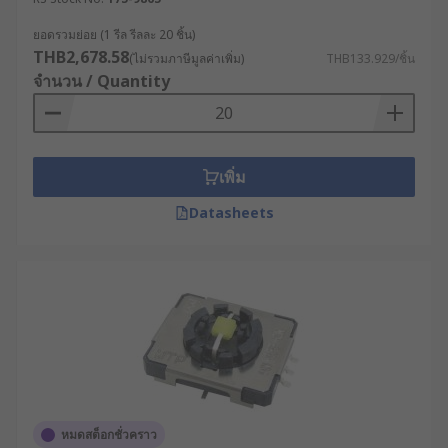
ยอดรวมย่อย (1 รีล รีลละ 20 ชิ้น)
THB2,678.58
(ไม่รวมภาษีมูลค่าเพิ่ม)
THB133.929/ชิ้น
จำนวน / Quantity
เพิ่ม
Datasheets
หมดสต็อกชั่วคราว