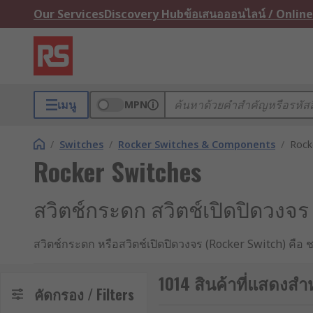
Our Services
Discovery Hub
ข้อเสนอออนไลน์ / Online
เมนู
MPN
/
Switches
/
Rocker Switches & Components
/
Rock
Rocker Switches
สวิตช์กระดก สวิตช์เปิดปิดวง
สวิตช์กระดก หรือสวิตช์เปิดปิดวงจร (Rocker Switch) คือ
(ON)” และ “ปิด (OFF)” โดยสวิตช์ประเภทนี้มักมีชื่อเรียกอยู
1014 สินค้าที่แสดงสำ
กลไกการทำงานของสวิตช์กระ
คัดกรอง / Filters