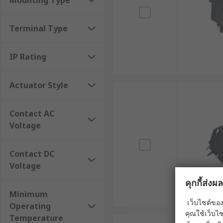
Mounting Type
เครื่องใช้ไฟฟ้าภายในบ้าน : พบได้ในทีวี คอมพิวเตอร์ 
Terminal Type
อุปกรณ์อิเล็กทรอนิกส์สำหรับอุตสาหกรรม : ใช้ในวง
อุปกรณ์สื่อสาร : ใช้ในอุปกรณ์สื่อสารไร้สาย เช่น โทรศ
IP Rating
อุตสาหกรรมยานยนต์
Actuator Style
รถยนต์ : ใช้ควบคุมการทำงานของไฟหน้า ไฟท้าย ปัดน
รถจักรยานยนต์ : ใช้ควบคุมการทำงานของไฟหน้า ไ
Contact AC
รถบรรทุก : ใช้ควบคุมการทำงานของระบบไฟฟ้าต่าง 
Voltage
อุตสาหกรรมอื่น ๆ
Contact DC
Voltage
อุตสาหกรรมการแพทย์ : ใช้ในอุปกรณ์ทางการแพทย์ 
คุกกี้ส่ง
อุตสาหกรรมการบิน : ใช้ในอุปกรณ์ควบคุมของเครื่
Minimum
เว็บไซต์ของ
อุตสาหกรรมก่อสร้าง : ใช้ในเครื่องมือไฟฟ้า เช่น สว
Operating
คุณใช้เว็บไซ
Temperature