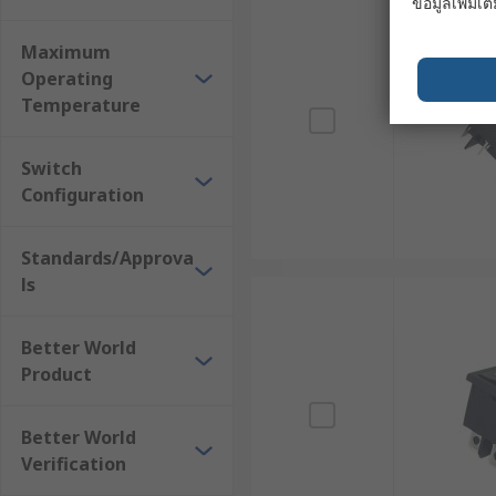
จุดเด่นของสวิตช์เปิดปิดวงจร
ข้อมูลเพิ่มเติ
Maximum
มีความแข็งแรงทนทาน สามารถกดเปิด-ปิดได้หลายค
Operating
Temperature
สวิตช์กระดกมีปุ่มควบคุมเพียงสองตำแหน่ง คือ เปิดแ
มีขนาดเล็กและน้ำหนักเบา เหมาะสำหรับการนำไปปร
Switch
มีให้เลือกหลากหลายประเภท ทั้งแบบกันน้ำ กันฝุ่น 
Configuration
กล่าวได้ว่า สวิตช์กระดก หรือสวิตช์เปิดปิดวงจร เป็นส
อุตสาหกรรม ด้วยรูปแบบการใช้งานที่ง่าย และความแข็งแรงทน
Standards/Approva
ไม่ได้สำหรับอุตสาหกรรมทุกประเภท
ls
RS จำหน่ายสวิตช์เปิดปิดมอเตอร
Better World
มั่นใจ ช็อปสะดวกทางออนไลน์
Product
RS ผู้นำด้านโซลูชันอุตสาหกรรมและอิเล็กทรอนิกส์ จำหน่า
Better World
สวิตช์กระดก 2 ขา สวิตช์กระดก 3 ขาแบบมีไฟ หรือสวิตช์กร
Verification
ต้องการได้อย่างสะดวกตลอด 24 ชม. บนเว็บไซต์ พร้อมบริกา