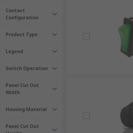
ข้อควรรู้เกี่ยวกับการใช้งานสวิ
Contact
Configuration
ฟังก์ชันการทำงาน
Product Type
สวิตช์เปิดปิดวงจร คือชิ้นส่วนที่ทำหน้าที่ควบคุมการส่งก
ต้องการควบคุม ทำให้อุปกรณ์นั้น ๆ ได้รับกระแสไฟฟ้า และ
Legend
และทำให้อุปกรณ์หยุดทำงาน
การเปิดและปิดสวิตช์กระดก
Switch Operation
สวิตช์กระดก หรือสวิตช์เปิดปิด เป็นสวิตช์ที่ใช้งานง่าย เพ
Panel Cut Out
วงจรไฟฟ้า ทำให้กระแสไฟฟ้าไม่สามารถไหลผ่านได้ แต่เมื่อ
Width
ทันที
Housing Material
การติดตั้งสวิตช์เปิดปิด
Panel Cut Out
ในการติดตั้งสวิตช์เปิดปิดวงจร เราต้องเชื่อมต่อขั้วสวิตช์ก