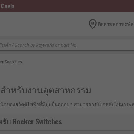
 Deals
ติดตามสถานะพัสด
er Switches
จร สำหรับงานอุตสาหกรรม
 ชนิดของสวิตช์ไฟฟ้าที่มีปุ่มยื่นออกมา สามารถกดโยกสลับไปมาระห
่ด้วยกันหลายชื่อ เช่น สวิตช์เปิดปิด 2 ทาง หรือสวิตช์เปิดปิดมอเตอร
หรับ Rocker Switches
ดก