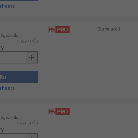
sheets
Illuminated
ีมูลค่าเพิ่ม)
THB99.41/ชิ้น
ty
พิ่ม
sheets
-
ีมูลค่าเพิ่ม)
THB71.81/ชิ้น
ty