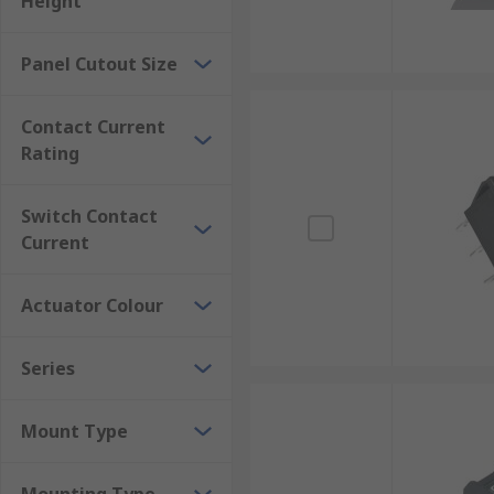
Height
4 ขา และ 6 ขา โดยจะมีขาหนึ่งสำหรับเชื่อมต่อสายไฟ และขาอ
จะขึ้นอยู่กับชนิดของอุปกรณ์ และความต้องการใช้งานเป็
Panel Cutout Size
ข้อควรระวัง : สวิตช์เปิดปิดจำเป็นต้องถูกติดตั้งอยู่บนแผงว
ต้องทุกขั้นตอน เพื่อความปลอดภัยในการใช้งาน
Contact Current
การใช้งานสวิตช์เปิดปิดวงจร ห
Rating
สวิตช์กระดกเป็นอุปกรณ์อิเล็กทรอนิกส์ที่นิยมนำไปใช้ใ
Switch Contact
เปิด-ปิดวงจรไฟฟ้าหรือเครื่องจักรต่าง ๆ ตามตัวอย่างดังต่อไ
Current
อุตสาหกรรมเครื่องจักรกล
Actuator Colour
เครื่องจักรในโรงงานอุตสาหกรรม : ใช้ควบคุมการทำง
Series
หุ่นยนต์อุตสาหกรรม : ใช้ในการควบคุมการเคลื่อน
เครื่องมือวัด : ใช้ในการเปิด-ปิดเครื่องมือวัดต่าง ๆ เ
Mount Type
อุตสาหกรรมอิเล็กทรอนิกส์