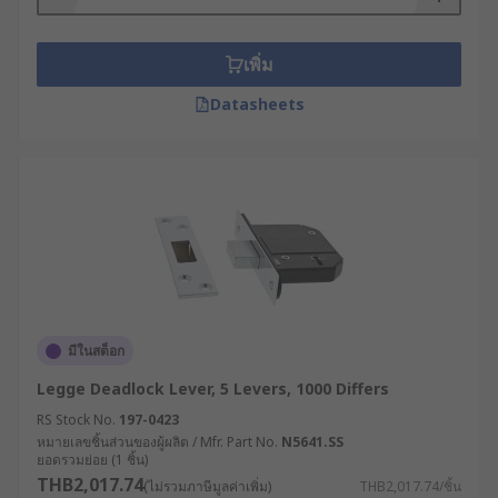
lock conforms to BS3624?
เพิ่ม
Kitemark Engraved
Datasheets
Number of levers engraved
Standard number engraved
มีในสต็อก
Legge Deadlock Lever, 5 Levers, 1000 Differs
RS Stock No.
197-0423
หมายเลขชิ้นส่วนของผู้ผลิต / Mfr. Part No.
N5641.SS
ยอดรวมย่อย (1 ชิ้น)
THB2,017.74
(ไม่รวมภาษีมูลค่าเพิ่ม)
THB2,017.74/ชิ้น