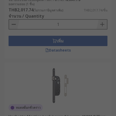
ยอดรวมย่อย (1 ชิ้น)
THB2,017.74
(ไม่รวมภาษีมูลค่าเพิ่ม)
THB2,017.74/ชิ้น
จำนวน / Quantity
เพิ่ม
Datasheets
หมดสต็อกชั่วคราว