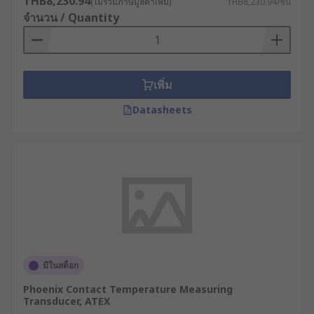
THB8,230.94
(ไม่รวมภาษีมูลค่าเพิ่ม)
THB8,230.94/ชิ้น
จำนวน / Quantity
เพิ่ม
Datasheets
มีในสต็อก
Phoenix Contact Temperature Measuring
Transducer, ATEX