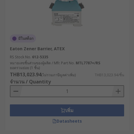
มีในสต็อก
Eaton Zener Barrier, ATEX
RS Stock No.
612-5335
หมายเลขชิ้นส่วนของผู้ผลิต / Mfr. Part No.
MTL7787+/RS
ยอดรวมย่อย (1 ชิ้น)
THB13,023.94
(ไม่รวมภาษีมูลค่าเพิ่ม)
THB13,023.94/ชิ้น
จำนวน / Quantity
เพิ่ม
Datasheets