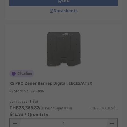
เพิ่ม
Datasheets
มีในสต็อก
RS PRO Zener Barrier, Digital, IECEx/ATEX
RS Stock No.
329-096
ยอดรวมย่อย (1 ชิ้น)
THB28,366.82
(ไม่รวมภาษีมูลค่าเพิ่ม)
THB28,366.82/ชิ้น
จำนวน / Quantity