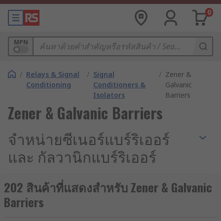
0
MPN
/
Relays & Signal
/
Signal
/
Zener &
Conditioning
Conditioners &
Galvanic
Isolators
Barriers
Zener & Galvanic Barriers
จำหน่ายซีเนอร์แบร์ริเออร์
และ กัลวานิกแบร์ริเออร์
วงจรซีเนอร์แบร์ริเออร์ (Zener Barrier) และวงจรกัล
202 สินค้าที่แสดงสำหรับ Zener & Galvanic
วานิกแบร์ริเออร์ (Galvanic Barrier) คือ อุปกรณ์
Barriers
ป้องกันทางไฟฟ้าสำหรับใช้งานในสภาพแวดล้อมที่เป็น
อันตราย หรือมีความเสี่ยงสูง เช่น โรงงานอุตสาหกรรม