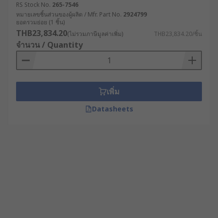
RS Stock No.
265-7546
หมายเลขชิ้นส่วนของผู้ผลิต / Mfr. Part No.
2924799
ยอดรวมย่อย (1 ชิ้น)
THB23,834.20
(ไม่รวมภาษีมูลค่าเพิ่ม)
THB23,834.20/ชิ้น
จำนวน / Quantity
เพิ่ม
Datasheets