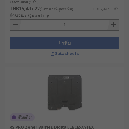
ยอดรวมย่อย (1 ชิ้น)
ริเออร์ และ กัลวานิกแบร์ริเอ
THB15,497.22
(ไม่รวมภาษีมูลค่าเพิ่ม)
THB15,497.22/ชิ้น
อร์
จำนวน / Quantity
ฟังก์ชันการทำงาน : ซีเนอร์แบร์ริเออร์ ใช้ซีเนอร์
ไดโอดในการจำกัดพลังงานไฟฟ้า ในขณะที่กัล
เพิ่ม
วานิกแบร์ริเออร์ใช้หลักการเหนี่ยวนำไฟฟ้า
Datasheets
การติดตั้ง : กัลวานิกแบร์ริเออร์ไม่จำเป็นต้องใช้
สายดินในการติดตั้ง จึงช่วยลดความยุ่งยากของ
การติดตั้งในพื้นที่จำกัดได้ แต่ซีเนอร์แบร์ริเออร์
จำเป็นต้องมีสายดินในการติดตั้ง เพื่อเพิ่มความ
ปลอดภัยในการทำงาน
ราคา : ซีเนอร์แบร์ริเออร์เป็นอุปกรณ์ที่มีราคา
ย่อมเยา เนื่องจากการออกแบบที่เรียบง่าย และมี
ชิ้นส่วนที่น้อยกว่า ส่วนกัลวานิกแบร์ริเออร์จะมี
ราคาที่สูงกว่า แต่ก็มาพร้อมกับการทำงานที่มี
มีในสต็อก
ประสิทธิภาพ รองรับการใช้งานที่ซับซ้อนมากขึ้น
RS PRO Zener Barrier, Digital, IECEx/ATEX