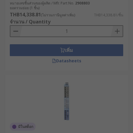
หมายเลขชิ้นส่วนของผู้ผลิต / Mfr. Part No.
2908803
ยอดรวมย่อย (1 ชิ้น)
THB14,338.81
(ไม่รวมภาษีมูลค่าเพิ่ม)
THB14,338.81/ชิ้น
จำนวน / Quantity
เพิ่ม
Datasheets
มีในสต็อก