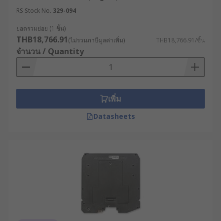
การใช้งาน : ซีเนอร์แบร์ริเออร์มักใช้ในระบบที่ไม่
RS Stock No.
329-094
ซับซ้อนมาก ส่วนกัลวานิกแบร์ริเออร์เป็นอุปกรณ์
ที่ตอบโจทย์กับการใช้งานในอุตสาหกรรมที่
ยอดรวมย่อย (1 ชิ้น)
ต้องการมาตรฐานความปลอดภัยระดับสูง เช่น
THB18,766.91
(ไม่รวมภาษีมูลค่าเพิ่ม)
THB18,766.91/ชิ้น
อุตสาหกรรมเคมี น้ำมัน หรือก๊าซ
จำนวน / Quantity
วิธีเลือกซีเนอร์แบร์ริเออร์
และ กัลวานิกแบร์ริเออร์ให้
เพิ่ม
เหมาะกับการใช้งาน
Datasheets
พิจารณาจากวงจรไฟฟ้าที่ต้องการนำไปใช้ หาก
เป็นวงจรไฟฟ้าขนาดใหญ่ที่มีระบบการทำงานซับ
ซ้อน ควรเลือกกัลวานิกแบร์ริเออร์ แต่หากเป็น
วงจรไฟฟ้าทั่วไป ที่ใช้สายดินร่วมด้วย ซีเนอร์แบร์
ริเออร์ก็เป็นตัวเลือกที่เหมาะสม
ตรวจสอบให้แน่ใจว่า ซีเนอร์แบร์ริเออร์ หรือ กัล
วานิกแบร์ริเออร์ที่เลือก เป็นสินค้าที่ผ่านการ
รับรองมาตรฐานความปลอดภัยที่เกี่ยวข้อง เช่น