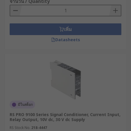
วงจรเอาต์พุต
ทำหน้าที่ส่งสัญญาณที่ปรับสภาพ
จำนวน / Quantity
ให้เหมาะสมแล้วไปยังอุปกรณ์หรือระบบอื่น ๆ
ส่วนวัตถุประสงค์หลักในการใช้งานนี้คือ เพื่อปรับ
สัญญาณให้เหมาะสมกับรูปแบบการใช้งาน ทำให้ผู้ใช้
เพิ่ม
แน่ใจว่าสัญญาณนั้นเหมาะสมที่จะนำไปประมวลผล ส่ง
Datasheets
ต่อ หรือแปลงสัญญาณโดยอุปกรณ์หรือระบบอื่น ๆ ต่อ
ไป ซึ่งเครื่องปรับสัญญาณสามารถนำไปประยุกต์ใช้
ประโยชน์ได้หลากหลาย ขึ้นอยู่กับรูปแบบการใช้งาน
เฉพาะ โดยเราสามารถสรุปประโยชน์หลัก ๆ ของตัว
แปลงสัญญาณได้ดังนี้
ปรับสัญญาณให้เหมาะสมกับการประมวลผล ส่ง
ต่อ หรือใช้งานร่วมกับระบบและอุปกรณ์อื่น ๆ
รวมถึงสอดคล้องกับมาตรฐานการใช้งานที่วางไว้
มีในสต็อก
เพิ่มความแม่นยำและความเสถียรของสัญญาณ
ช่วยลดการเกิดสัญญาณและเสียงรบกวนได้เป็น
RS PRO 9100 Series Signal Conditioner, Current Input,
Relay Output, 10V dc, 30 V dc Supply
อย่างดี
RS Stock No.
218-4447
ป้องกันความผิดพลาดในการทำงานจากสัญญาณ