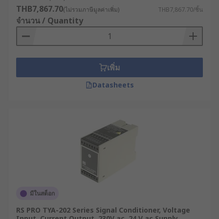
THB7,867.70
(ไม่รวมภาษีมูลค่าเพิ่ม)
THB7,867.70/ชิ้น
จำนวน / Quantity
เพิ่ม
Datasheets
มีในสต็อก
RS PRO TYA-202 Series Signal Conditioner, Voltage
Input, Current Output, 230V ac, 24 V ac Supply