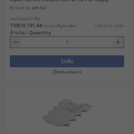
RS Stock No.
629-522
ยอดรวมย่อย (1 ชิ้น)
THB10,741.44
(ไม่รวมภาษีมูลค่าเพิ่ม)
THB10,741.44/ชิ้น
จำนวน / Quantity
เพิ่ม
Datasheets