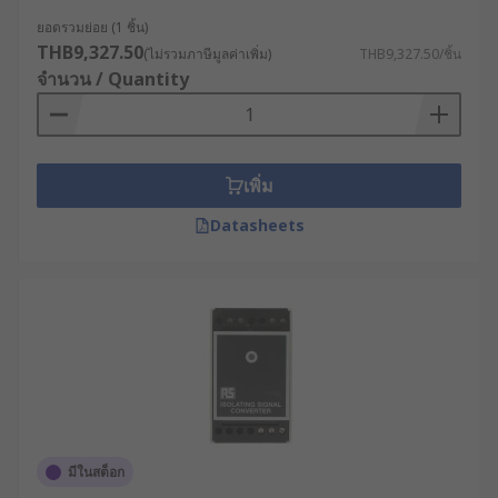
ที่ไม่เหมาะสมหรือไม่ได้มาตรฐาน
ยอดรวมย่อย (1 ชิ้น)
THB9,327.50
(ไม่รวมภาษีมูลค่าเพิ่ม)
THB9,327.50/ชิ้น
ประเภทของตัวแปลง
จำนวน / Quantity
สัญญาณ
เครื่องปรับสัญญาณสามารถจำแนกออกได้เป็นหลาย
เพิ่ม
ประเภทตามฟังก์ชันการทำงานและสัญญาณที่ประมวล
ผลได้ ตัวอย่างของเครื่องปรับสัญญาณที่พบเห็นโดย
Datasheets
ทั่วไป ได้แก่
1. เครื่องขยายสัญญาณ (Amplifiers)
ใช้สำหรับขยายสัญญาณขาเข้า โดยเครื่องขยาย
สัญญาณจะเพิ่มความแรงของสัญญาณให้เหมาะสม
สำหรับการประมวลผลหรือส่งต่อในขั้นต่อไป
2. เครื่องกรองสัญญาณ (Filters)
มีในสต็อก