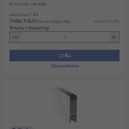
RS Stock No.
192-3392
ยอดรวมย่อย (1 ชิ้น)
THB6,718.31
(ไม่รวมภาษีมูลค่าเพิ่ม)
THB6,718.31/ชิ้น
จำนวน / Quantity
เพิ่ม
Datasheets