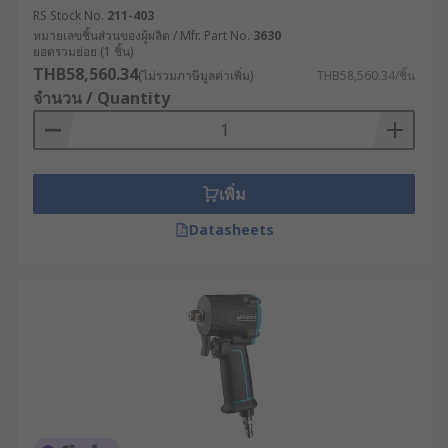
RS Stock No.
211-403
หมายเลขชิ้นส่วนของผู้ผลิต / Mfr. Part No.
3630
ยอดรวมย่อย (1 ชิ้น)
THB58,560.34
(ไม่รวมภาษีมูลค่าเพิ่ม)
THB58,560.34/ชิ้น
จำนวน / Quantity
เพิ่ม
Datasheets