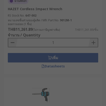
มีในสต็อก
HAZET Cordless Impact Wrench
RS Stock No.
647-002
หมายเลขชิ้นส่วนของผู้ผลิต / Mfr. Part No.
9012M-1
ยอดรวมย่อย (1 ชิ้น)
THB11,261.89
(ไม่รวมภาษีมูลค่าเพิ่ม)
THB11,261.89/ชิ้น
จำนวน / Quantity
เพิ่ม
Datasheets