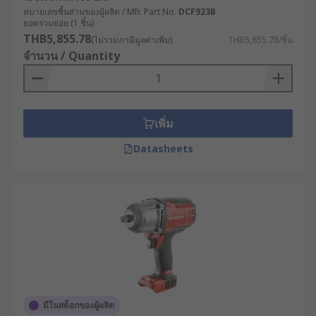
หมายเลขชิ้นส่วนของผู้ผลิต / Mfr. Part No.
DCF923B
ยอดรวมย่อย (1 ชิ้น)
THB5,855.78
(ไม่รวมภาษีมูลค่าเพิ่ม)
THB5,855.78/ชิ้น
จำนวน / Quantity
เพิ่ม
Datasheets
มีในสต็อกของผู้ผลิต