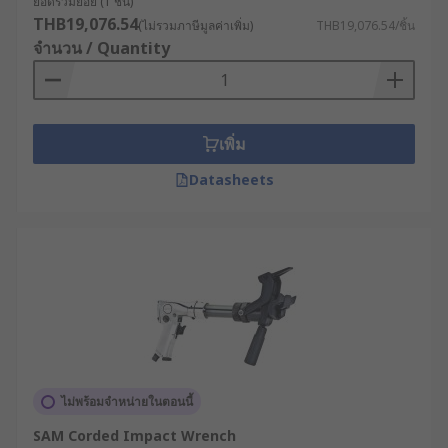
ยอดรวมย่อย (1 ชิ้น)
THB19,076.54
(ไม่รวมภาษีมูลค่าเพิ่ม)
THB19,076.54/ชิ้น
จำนวน / Quantity
เพิ่ม
Datasheets
ไม่พร้อมจำหน่ายในตอนนี้
SAM Corded Impact Wrench