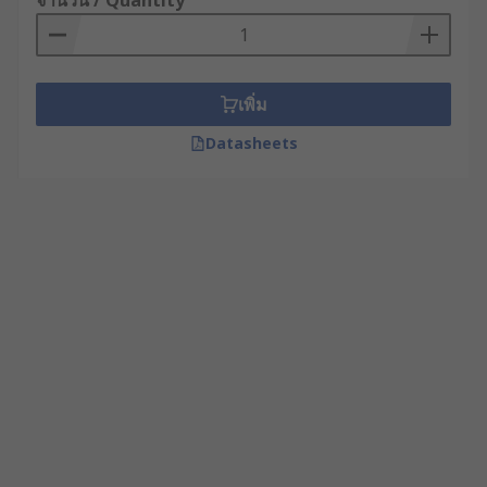
จำนวน / Quantity
เพิ่ม
Datasheets