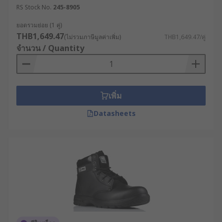
RS Stock No.
245-8905
ยอดรวมย่อย (1 คู่)
THB1,649.47
(ไม่รวมภาษีมูลค่าเพิ่ม)
THB1,649.47/คู่
จำนวน / Quantity
เพิ่ม
Datasheets