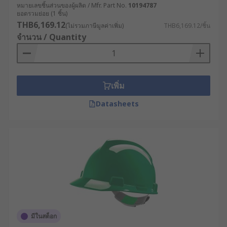
หมายเลขชิ้นส่วนของผู้ผลิต / Mfr. Part No.
10194787
ยอดรวมย่อย (1 ชิ้น)
THB6,169.12
(ไม่รวมภาษีมูลค่าเพิ่ม)
THB6,169.12/ชิ้น
จำนวน / Quantity
เพิ่ม
Datasheets
มีในสต็อก