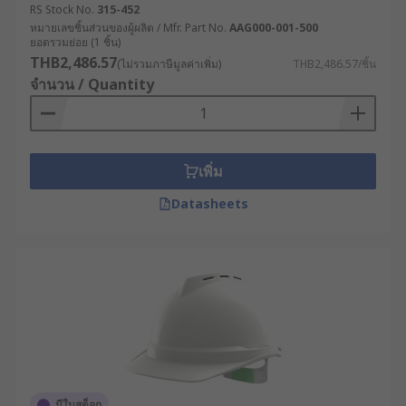
RS Stock No.
315-452
หมายเลขชิ้นส่วนของผู้ผลิต / Mfr. Part No.
AAG000-001-500
ยอดรวมย่อย (1 ชิ้น)
THB2,486.57
(ไม่รวมภาษีมูลค่าเพิ่ม)
THB2,486.57/ชิ้น
จำนวน / Quantity
เพิ่ม
Datasheets
มีในสต็อก