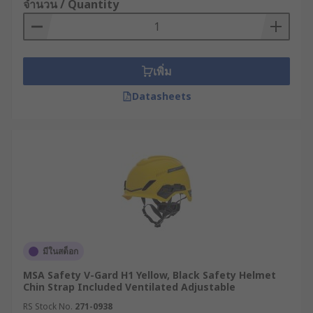
จำนวน / Quantity
เพิ่ม
Datasheets
มีในสต็อก
MSA Safety V-Gard H1 Yellow, Black Safety Helmet
Chin Strap Included Ventilated Adjustable
RS Stock No.
271-0938