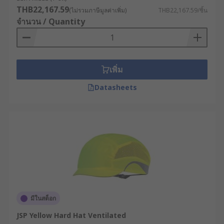
THB22,167.59
(ไม่รวมภาษีมูลค่าเพิ่ม)
THB22,167.59/ชิ้น
จำนวน / Quantity
เพิ่ม
Datasheets
มีในสต็อก
JSP Yellow Hard Hat Ventilated