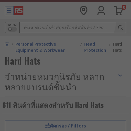
0
MPN
/
Personal Protective
/
Head
/
Hard
Equipment & Workwear
Protection
Hats
Hard Hats
จำหน่ายหมวกนิรภัย หลาก
หลายแบรนด์ชั้นนำ
มาตรฐานสากล
611 สินค้าที่แสดงสำหรับ Hard Hats
หมวกกันกระแทก หรือที่เรียกกันทั่วไปว่า “หมวกนิรภัย”
เป็นหนึ่งในอุปกรณ์ PPE (Personal Protective
Equipment) หรือ อุปกรณ์ป้องกันอันตรายส่วนบุคคล
คัดกรอง / Filters