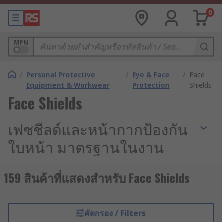
0
MPN
/
Personal Protective
/
Eye & Face
/
Face
Equipment & Workwear
Protection
Shields
Face Shields
เฟซชีลด์และหน้ากากป้องกัน
ใบหน้า มาตรฐานในงาน
อุตสาหกรรม
159 สินค้าที่แสดงสำหรับ Face Shields
ความปลอดภัยของพนักงานในสายการผลิต การแพทย์
และห้องแล็บ ถือเป็นเรื่องสำคัญอย่างยิ่ง ดังนั้น อุปกรณ์
ป้องกันส่วนบุคคล (Personal Protective Equipment:
คัดกรอง / Filters