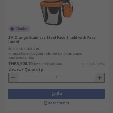
มีในสต็อก
3M Orange Stainless Steel Face Shield with Face
Guard
RS Stock No.
338-345
หมายเลขชิ้นส่วนของผู้ผลิต / Mfr. Part No.
7000103820
ยอดรวมย่อย (1 ชิ้น)
THB5,508.10
(ไม่รวมภาษีมูลค่าเพิ่ม)
THB5,508.10/ชิ้น
จำนวน / Quantity
เพิ่ม
Datasheets