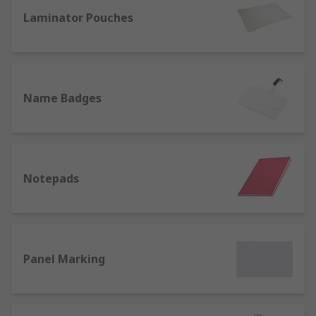
office we also offer a range of name badges and
lanyards for identification purposes.
Laminator Pouches
Name Badges
Notepads
Panel Marking