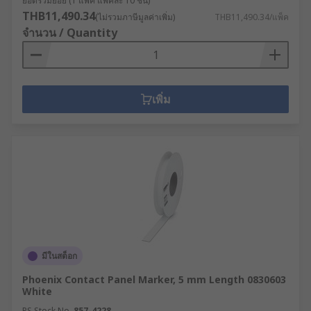
ยอดรวมย่อย (1 แพ็ค แพ็คละ 10 ชิ้น)
THB11,490.34
(ไม่รวมภาษีมูลค่าเพิ่ม)
THB11,490.34/แพ็ค
จำนวน / Quantity
เพิ่ม
มีในสต็อก
Phoenix Contact Panel Marker, 5 mm Length 0830603
White
RS Stock No.
857-4228