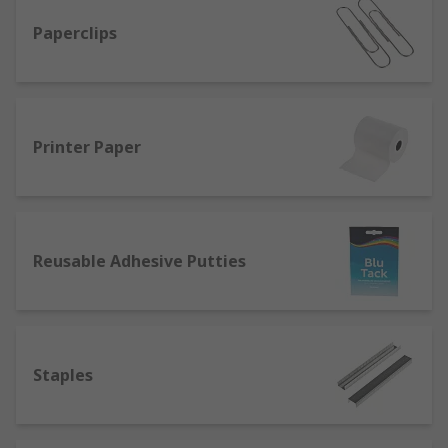
Paperclips
Printer Paper
Reusable Adhesive Putties
Staples