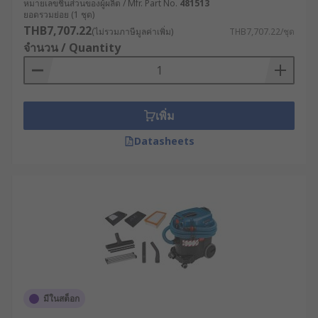
หมายเลขชิ้นส่วนของผู้ผลิต / Mfr. Part No.
481513
ยอดรวมย่อย (1 ชุด)
THB7,707.22
(ไม่รวมภาษีมูลค่าเพิ่ม)
THB7,707.22/ชุด
จำนวน / Quantity
เพิ่ม
Datasheets
มีในสต็อก