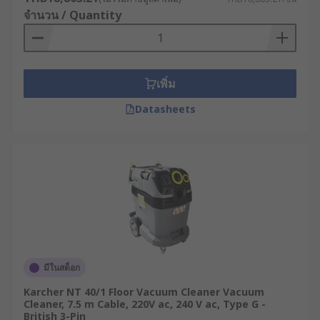
จำนวน / Quantity
เพิ่ม
Datasheets
มีในสต็อก
Karcher NT 40/1 Floor Vacuum Cleaner Vacuum
Cleaner, 7.5 m Cable, 220V ac, 240 V ac, Type G -
British 3-Pin