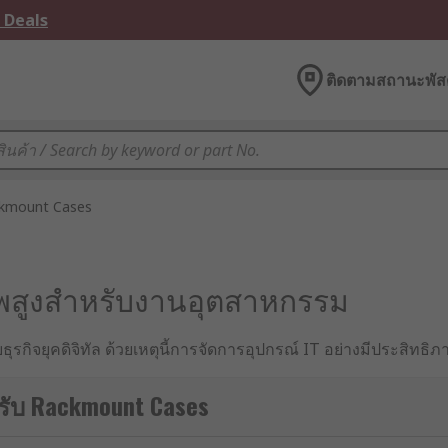
 Deals
ติดตามสถานะพัสด
kmount Cases
าพสูงสำหรับงานอุตสาหกรรม
กิจยุคดิจิทัล ด้วยเหตุนี้การจัดการอุปกรณ์ IT อย่างมีประสิทธิภาพจ
ยุคนี้ ด้วยการออกแบบที่เป็นมาตรฐานสากลและความสามารถในการจั
รับ Rackmount Cases
 ?