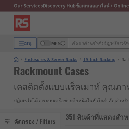
Our Services
Discovery Hub
ข้อเสนอออนไลน์ / Online
เมนู
MPN
/
Enclosures & Server Racks
/
19-Inch Racking
/
Rac
Rackmount Cases
เคสติดตั้งแบบแร็คเมาท์ คุณภ
ปฏิเสธไม่ได้ว่าระบบเครือข่ายคือหนึ่งในหัวใจสำคัญสำหรับธุร
เมาท์ (Rackmount Cases) คือโซลูชันที่ตอบโจทย์องค์กร
351 สินค้าที่แสดงสำห
เคสติดตั้งแบบแร็คเมาท์คืออะไร
คัดกรอง / Filters