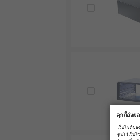
1. เคสแบบ Fixed Rackmount
เคสแชสซีเซิร์ฟเวอร์แบบ Fixed Rackmount เป็นประเภทที
ทำให้เหมาะสำหรับการติดตั้งอุปกรณ์ที่ไม่ต้องเคลื่อนย้ายบ่
ข้อดีของเคสประเภทนี้คือราคาไม่สูงมาก แต่ข้อเสียคือ
มาได้
2. เคสแบบ Sliding Rackmount
เคสแบบ Sliding Rackmount มาพร้อมกับระบบถาดเลื่อนที
บำรุงรักษาบ่อยครั้ง เช่น การอัปเกรดฮาร์ดแวร์ หรือก
ขณะเดียวกันก็มีราคาสูงกว่าเคสแบบ Fixed Rackmount
3. เคสแบบ Wall-Mount Rack
คุกกี้ส่ง
เคสแบบ Wall-Mount Rack เป็นตัวเลือกที่เหมาะสำหรับธุรกิจข
ขนาดใหญ่ได้ โดยเคสประเภทนี้สามารถติดบนผนังเพื่อประหยั
เว็บไซต์ของ
เช่น สวิตช์หรือเราเตอร์
คุณใช้เว็บไซ