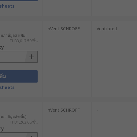
sheets
สะสม
nVent SCHROFF
Ventilated
วมภาษีมูลค่าเพิ่ม)
THB3,017.59/ชิ้น
ty
พิ่ม
sheets
ระหยัดกว่า
nVent SCHROFF
-
วมภาษีมูลค่าเพิ่ม)
THB1,262.66/ชิ้น
ty