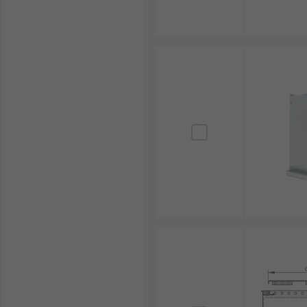
3. การระบายความร้อน
เลือกเคสที่มีระบบระบายอากาศที่ดี เช่น มีช่องระบายอากา
4. ความเข้ากันได้กับตู้แร็ค
ตรวจสอบว่าเคสที่เลือกเหมาะกับตู้แร็คที่มีอยู่หรือไม่ เ
5. ความสะดวกในการบำรุงรักษา
หากต้องเข้าถึงอุปกรณ์บ่อย ๆ ควรเลือกเคสแบบ Sliding R
6. งบประมาณ
คำนึงถึงราคาที่เหมาะสมกับความต้องการ หากเป็นอุปกรณ์ท
ตัวอย่างการใช้งานเคสแร็คเมา
เคสแร็คเมาท์มีการใช้งานในหลากหลายอุตสาหกรรม โดยตอ