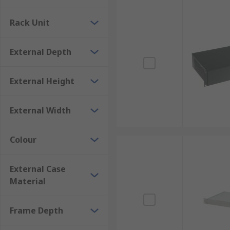
การใช้แร็คเมาท์สำหรับตู้เซิร์ฟเวอร์มีข้อดีหลายประการที่
คือประโยชน์หลักที่ผู้ประกอบการควรรู้
Rack Unit
1. การจัดการอุปกรณ์ที่มีระเบียบและง่
External Depth
เคสแร็คเมาท์ช่วยให้การจัดวางอุปกรณ์ในตู้แร็คเป็นระเบีย
เสี่ยงที่อุปกรณ์จะได้รับความเสียหายจากการวางซ้อนกันแบ
External Height
2. ประหยัดพื้นที่ในห้องเซิร์ฟเวอร์
External Width
ด้วยการออกแบบที่รองรับการติดตั้งแบบแนวตั้ง แร็คเซิร์ฟเวอร
Colour
ประสิทธิภาพทำให้สามารถติดตั้งอุปกรณ์จำนวนมากในพื้นที
3. เพิ่มความปลอดภัยให้แก่อุปกรณ์
External Case
Material
เคสติดตั้งแบบแร็คเมาท์มักมีโครงสร้างแข็งแรง ทนต่อการ
ทำงานลดลง
Frame Depth
4. การระบายความร้อนที่ดีกว่า