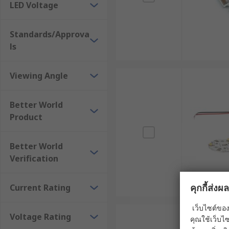
LED Voltage
Standards/Approva
ls
Viewing Angle
Better World
Product
Better World
Verification
คุกกี้ส่ง
Current Rating
เว็บไซต์ของ
Voltage Rating
คุณใช้เว็บไซ