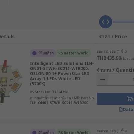
trical light units used as ceiling lights, pendants, wall scon
g, task lighting, spot lighting, retail lighting and entertain
etails
ราคา / Price
ยอดรวมย่อย (1 ชิ้น)
มีในสต็อก
RS Better World
THB435.90
zes and colour variants.
(ไม่รวมภ
Intelligent LED Solutions ILH-
ON01-STWH-SC211-WIR200.
จำนวน / Quanti
nnections including flying leads, solders, universal connect
OSLON 80 1+ PowerStar LED
Array 1-LEDs White LED
(5700K)
RS Stock No.
773-4716
หมายเลขชิ้นส่วนของผู้ผลิต / Mfr. Part No.
เ
ILH-ON01-STWH-SC211-WIR200.
Data
ยอดรวมย่อย (1 ชิ้น)
มีในสต็อก
RS Better World