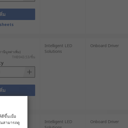
พิ่ม
sheets
Intelligent LED
Onboard Driver
Solutions
าษีมูลค่าเพิ่ม)
THB943.53/ชิ้น
ty
พิ่ม
sheets
ขึ้นเมื่อ
Intelligent LED
Onboard Driver
 คุณสามารถดู
Solutions
าษีมูลค่าเพิ่ม)