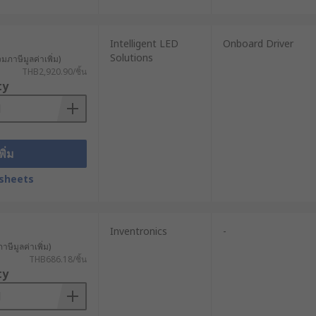
Intelligent LED
Onboard Driver
Solutions
วมภาษีมูลค่าเพิ่ม)
THB2,920.90/ชิ้น
ty
พิ่ม
sheets
Inventronics
-
าษีมูลค่าเพิ่ม)
THB686.18/ชิ้น
ty