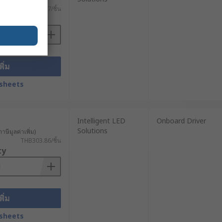
THB921.67/ชิ้น
ty
พิ่ม
sheets
Intelligent LED
Onboard Driver
Solutions
าษีมูลค่าเพิ่ม)
THB303.86/ชิ้น
ty
พิ่ม
sheets