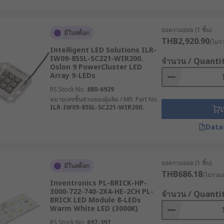
ยอดรวมย่อย (1 ชิ้น)
มีในสต็อก
THB2,920.90
(ไม่ร
Intelligent LED Solutions ILR-
IW09-85SL-SC221-WIR200.
จำนวน / Quanti
Oslon 9 PowerCluster LED
Array 9-LEDs
RS Stock No.
880-6929
หมายเลขชิ้นส่วนของผู้ผลิต / Mfr. Part No.
ILR-IW09-85SL-SC221-WIR200.
เ
Data
ยอดรวมย่อย (1 ชิ้น)
มีในสต็อก
THB686.18
(ไม่รวมภ
Inventronics PL-BRICK-HP-
3000-722-740-2X4-HE-2CH PL-
จำนวน / Quanti
BRICK LED Module 8-LEDs
Warm White LED (3000K)
RS Stock No.
697-397