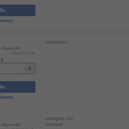
พิ่ม
sheets
Inventronics
-
าษีมูลค่าเพิ่ม)
THB933.33/ชิ้น
ty
พิ่ม
sheets
Intelligent LED
-
Solutions
าษีมูลค่าเพิ่ม)