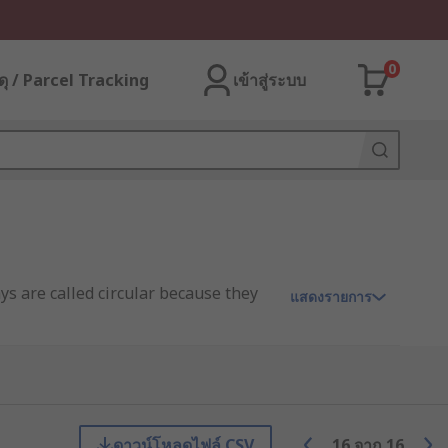
0
ุ / Parcel Tracking
เข้าสู่ระบบ
ys are called circular because they
แสดงรายการ
uctuations. The base area of an array
ดาวน์โหลดไฟล์ CSV
16
จาก
16