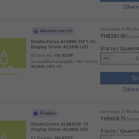
Data
ยอดรวมย่อย 50 ชิ้น (จัด
สต็อกสุดท้ายของ RS
THB283.45
(ไม่รวมภ
DiodesZetex AL5890-15P1-13
Display Driver AL5890 LED
จำนวน / Quanti
RS Stock No.
182-8329P
หมายเลขชิ้นส่วนของผู้ผลิต / Mfr. Part No.
AL5890-15P1-13
เ
Data
ยอดรวมย่อย 25 ชิ้น (จัด
มีในสต็อก
THB618.75
(ไม่รวมภ
DiodesZetex AL8843SP-13
Display Driver AL8843 LED
จำนวน / Quanti
RS Stock No.
182-8397P