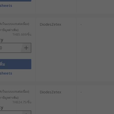
sheets
ส่งในแบบแถบต่อเนื่อง)
DiodesZetex
-
าษีมูลค่าเพิ่ม)
THB5.669/ชิ้น
ty
พิ่ม
sheets
ส่งในแบบแถบต่อเนื่อง)
DiodesZetex
-
าษีมูลค่าเพิ่ม)
THB24.75/ชิ้น
ty