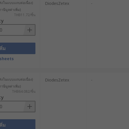
ส่งในแบบแถบต่อเนื่อง)
DiodesZetex
-
าษีมูลค่าเพิ่ม)
THB11.72/ชิ้น
ty
พิ่ม
sheets
ส่งในแบบแถบต่อเนื่อง)
DiodesZetex
-
าษีมูลค่าเพิ่ม)
THB64.082/ชิ้น
ty
พิ่ม