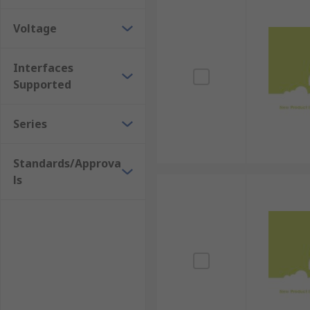
Voltage
Interfaces
Supported
Series
Standards/Approva
ls