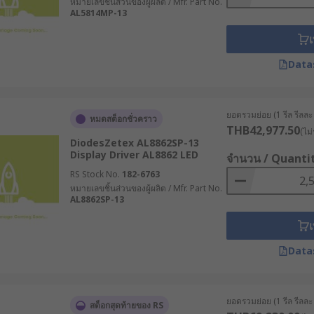
หมายเลขชิ้นส่วนของผู้ผลิต / Mfr. Part No.
AL5814MP-13
เ
Data
ยอดรวมย่อย (1 รีล รีลละ 
หมดสต็อกชั่วคราว
THB42,977.50
(ไม่
DiodesZetex AL8862SP-13
Display Driver AL8862 LED
จำนวน / Quanti
RS Stock No.
182-6763
หมายเลขชิ้นส่วนของผู้ผลิต / Mfr. Part No.
AL8862SP-13
เ
Data
ยอดรวมย่อย (1 รีล รีลละ 
สต็อกสุดท้ายของ RS