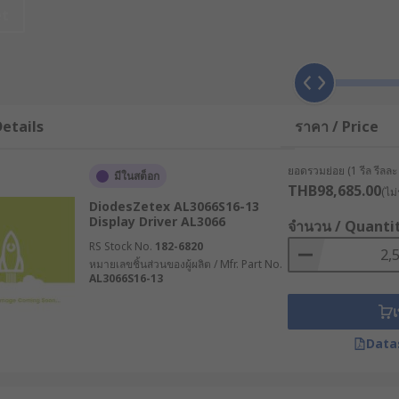
et
etails
ราคา / Price
ยอดรวมย่อย (1 รีล รีลละ 
มีในสต็อก
THB98,685.00
(ไม่
DiodesZetex AL3066S16-13
Display Driver AL3066
จำนวน / Quanti
RS Stock No.
182-6820
หมายเลขชิ้นส่วนของผู้ผลิต / Mfr. Part No.
AL3066S16-13
เ
Data