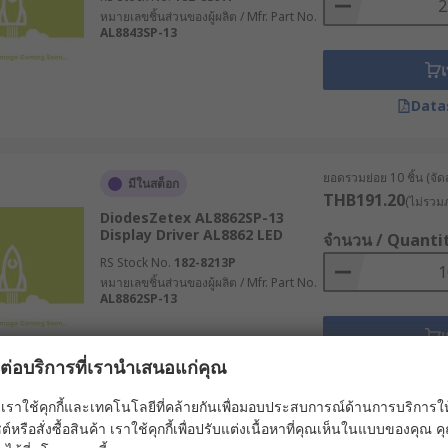
หมายเลขชิ้นส่วนของผู้ผลิต / Mfr. Part No.
AL8843SP-13
เ
Data
ยอดรวมย่อย 10 ชิ้น (จัด
มีในสต็อก
THB191.20
(ไม่รวมภ
DiodesZetex AL8862SP-13
Display Driver AL8862 LED
จำนวน / Quanti
RS Stock No.
182-8213P
หมายเลขชิ้นส่วนของผู้ผลิต / Mfr. Part No.
AL8862SP-13
เ
ผลต่อบริการที่เรานำเสนอแก่คุณ
Data
เราใช้คุกกี้และเทคโนโลยีที่คล้ายกันเพื่อมอบประสบการณ์ด้านการบริการให้ดี
ต์หรือสั่งซื้อสินค้า เราใช้คุกกี้เพื่อปรับแต่งเนื้อหาที่คุณเห็นในแบบของคุณ
ยอดรวมย่อย 25 ชิ้น (จัด