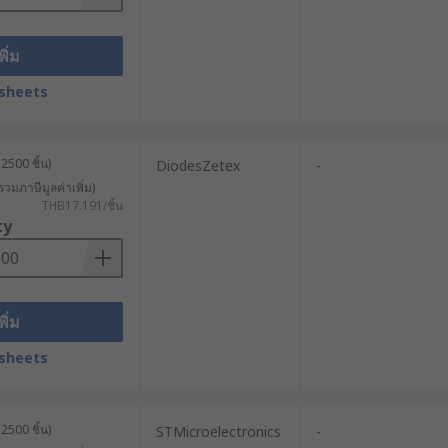
พิ่ม
sheets
2500 ชิ้น)
DiodesZetex
-
รวมภาษีมูลค่าเพิ่ม)
THB17.191/ชิ้น
ty
พิ่ม
sheets
2500 ชิ้น)
STMicroelectronics
-