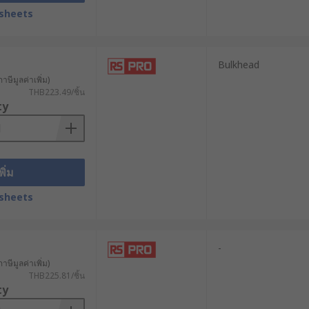
sheets
Bulkhead
าษีมูลค่าเพิ่ม)
THB223.49/ชิ้น
ty
พิ่ม
sheets
-
าษีมูลค่าเพิ่ม)
THB225.81/ชิ้น
ty