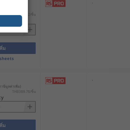
-
าษีมูลค่าเพิ่ม)
THB230.72/ชิ้น
ty
พิ่ม
sheets
-
าษีมูลค่าเพิ่ม)
THB389.78/ชิ้น
ty
พิ่ม