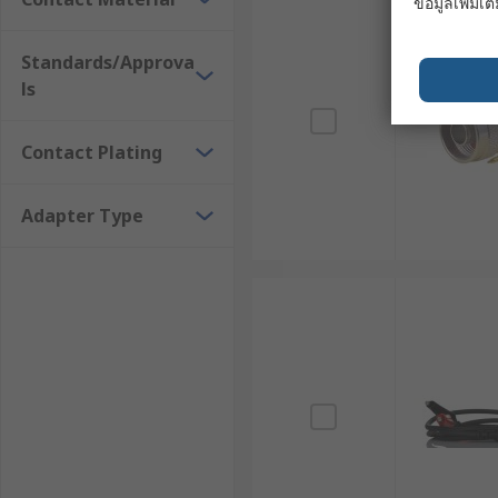
ข้อมูลเพิ่มเติ
Standards/Approva
ls
Contact Plating
Adapter Type