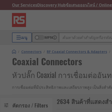
Our Services
Discovery Hub
ข้อเสนอออนไลน์ / Online
เมนู
MPN
/
Connectors
/
RF Coaxial Connectors & Adapters
/
Coaxial Connectors
หัวปลั๊ก Coaxial การเชื่อมต่ออั
การเชื่อมต่อที่มีประสิทธิภาพและเสถียรภาพสูง เป็นสิ่ง
คือ หัวปลั๊ก Coaxial และ BNC ซึ่งเป็นที่นิยมใช้โดยทั่
2634 สินค้าที่แสดงสำ
หัวปลั๊ก Coaxial คืออะไร ?
คัดกรอง / Filters