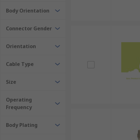
หัว N-type : เหมาะสำหรับงานที่ต้องการกำลังไฟสูง 
Body Orientation
ตัวอย่างการประยุกต์ใช้ปลั๊ก C
Connector Gender
ในโรงงานอุตสาหกรรม ปลั๊ก Coaxial มีบทบาทสำคัญในการ
ในการระบายอากาศและควบคุมอุณหภูมิ
Orientation
ระบบนี้ใช้หัว BNC เพื่อเชื่อมต่อเซ็นเซอร์วัดความเร็วร
Cable Type
ควบคุม ซึ่งจะประมวลผลและปรับความเร็วของพัดลมให้เป
นอกจากนี้ขั้วต่อ SMA ยังนำไปใช้ในการเชื่อมต่อระบบสื่
Size
สามารถตรวจสอบและควบคุมการทำงานได้จากระยะไกล ด้วย
แม่นยำและต่อเนื่อง ช่วยเพิ่มประสิทธิภาพการผลิตและลดต
Operating
RS จำหน่ายหัวปลั๊ก Coaxial แล
Frequency
Body Plating
RS ผู้นำด้านโซลูชันอุตสาหกรรมและอิเล็กทรอนิกส์ จำหน่
ทุกประเภทการใช้งาน ไม่ว่าจะเป็น แจ็ก BNC, ขั้วต่อ TN