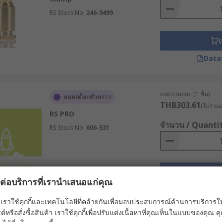
ารจัดส่งทั่วประเทศไทย ปรึกษาผู้เชี่ยวชาญของเราเพื่อเลือกหัวปล
RS Stock No.
246-9499
เ
Data
ยอดรวมย่อย (1 ชิ้น)
หมดสต็อกชั่วคราว
THB303.61
(ไม่รวมภ
RS PRO
จำนวน / Quanti
RS Stock No.
606-531
เ
ผลต่อบริการที่เรานำเสนอแก่คุณ
Data
เราใช้คุกกี้และเทคโนโลยีที่คล้ายกันเพื่อมอบประสบการณ์ด้านการบริการให้ดี
ต์หรือสั่งซื้อสินค้า เราใช้คุกกี้เพื่อปรับแต่งเนื้อหาที่คุณเห็นในแบบของคุณ