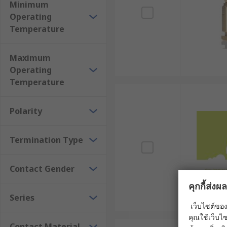
ของคุณ เลือกซื้อได้สะดวกตลอด 24 ชั่วโมงบนเว็บไซต์ บริก
Minimum
วันนี้
Operating
Temperature
Maximum
Operating
Temperature
Polarity
Termination Type
Contact Gender
คุกกี้ส่ง
Series
เว็บไซต์ของ
คุณใช้เว็บไซ
Contact Material