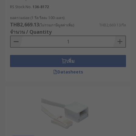
RS Stock No.
136-8172
ยอดรวมย่อย (1 รีล รีลละ 100 เมตร)
THB2,669.13
(ไม่รวมภาษีมูลค่าเพิ่ม)
THB2,669.13/รีล
จำนวน / Quantity
เพิ่ม
Datasheets