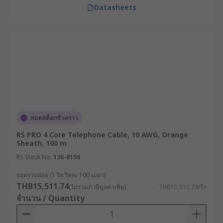
Datasheets
หมดสต็อกชั่วคราว
RS PRO 4 Core Telephone Cable, 10 AWG, Orange
Sheath, 100 m
RS Stock No.
136-8156
ยอดรวมย่อย (1 รีล รีลละ 100 เมตร)
THB15,511.74
(ไม่รวมภาษีมูลค่าเพิ่ม)
THB15,511.74/รีล
จำนวน / Quantity