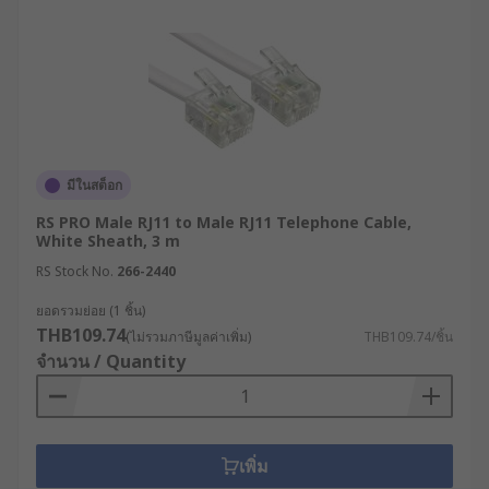
มีในสต็อก
RS PRO Male RJ11 to Male RJ11 Telephone Cable,
White Sheath, 3 m
RS Stock No.
266-2440
ยอดรวมย่อย (1 ชิ้น)
THB109.74
(ไม่รวมภาษีมูลค่าเพิ่ม)
THB109.74/ชิ้น
จำนวน / Quantity
เพิ่ม