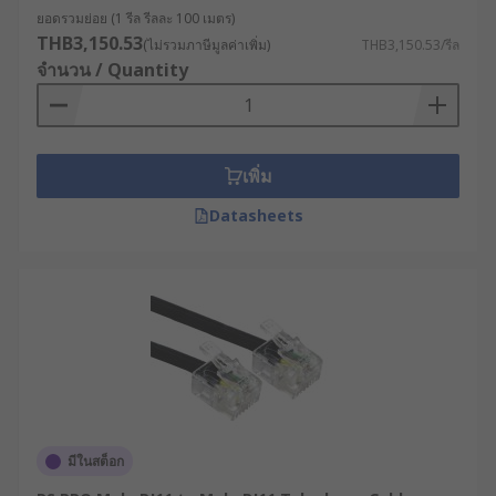
ยอดรวมย่อย (1 รีล รีลละ 100 เมตร)
THB3,150.53
(ไม่รวมภาษีมูลค่าเพิ่ม)
THB3,150.53/รีล
จำนวน / Quantity
เพิ่ม
Datasheets
มีในสต็อก