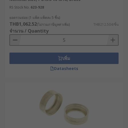
RS Stock No.
623-928
ยอดรวมย่อย (1 แพ็ค แพ็คละ 5 ชิ้น)
THB1,062.52
(ไม่รวมภาษีมูลค่าเพิ่ม)
THB212.504/ชิ้น
จำนวน / Quantity
เพิ่ม
Datasheets