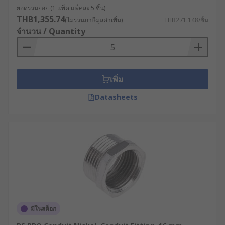
ยอดรวมย่อย (1 แพ็ค แพ็คละ 5 ชิ้น)
THB1,355.74
(ไม่รวมภาษีมูลค่าเพิ่ม)
THB271.148/ชิ้น
จำนวน / Quantity
เพิ่ม
Datasheets
มีในสต็อก