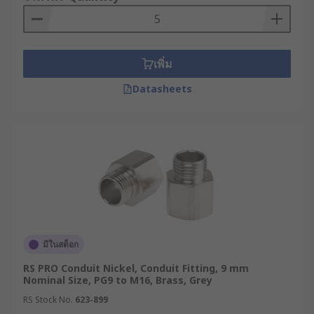
เพิ่ม
Datasheets
มีในสต็อก
RS PRO Conduit Nickel, Conduit Fitting, 9 mm
Nominal Size, PG9 to M16, Brass, Grey
RS Stock No.
623-899