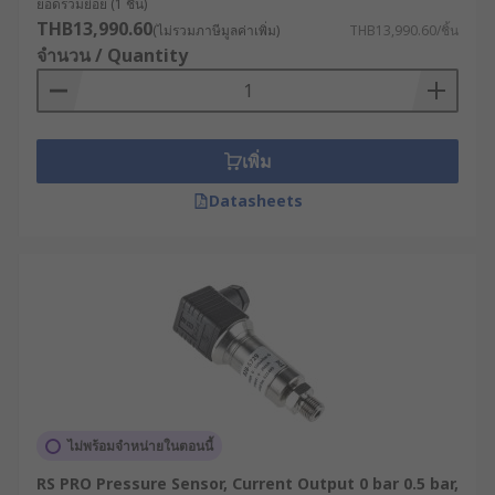
ดัน
ยอดรวมย่อย (1 ชิ้น)
THB13,990.60
(ไม่รวมภาษีมูลค่าเพิ่ม)
THB13,990.60/ชิ้น
จำนวน / Quantity
นอกจากการแบ่ง Pressure Sensor ตามหลักการ
ทำงานแล้ว เรายังสามารถแบ่งประเภทของเซ็นเซอร์วัด
แรงดันได้จากรูปแบบการใช้งาน โดยพิจารณาจากช่วง
การวัดแรงดันที่สามารถวัดได้, อุณหภูมิที่สามารถใช้
เพิ่ม
งานได้ และชนิดของแรงดันที่วัดได้
Datasheets
Absolute Pressure Sensor: เซ็นเซอร์วัดแรงดัน
สัมบูรณ์
Gauge Pressure Sensors: เซ็นเซอร์วัดแรงดัน
แบบสัมพัทธ์
Sealed Gauge Pressure Sensor: มีลักษณะ
คล้ายกับเซ็นเซอร์วัดแรงดันแบบสัมพัทธ์
Differential Pressure Sensor: เซ็นเซอร์วัด
ความต่างระหว่างแรงดันสองจุด มักใช้สำหรับวัด
ไม่พร้อมจำหน่ายในตอนนี้
ความต่างของแรงดัน ระดับของเหลว และอัตรา
RS PRO Pressure Sensor, Current Output 0 bar 0.5 bar,
การไหล