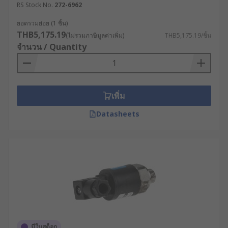
RS Stock No.
272-6962
ยอดรวมย่อย (1 ชิ้น)
THB5,175.19
(ไม่รวมภาษีมูลค่าเพิ่ม)
THB5,175.19/ชิ้น
จำนวน / Quantity
เพิ่ม
Datasheets
มีในสต็อก