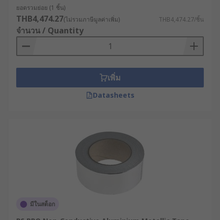
ยอดรวมย่อย (1 ชิ้น)
THB4,474.27
(ไม่รวมภาษีมูลค่าเพิ่ม)
THB4,474.27/ชิ้น
จำนวน / Quantity
เพิ่ม
Datasheets
มีในสต็อก