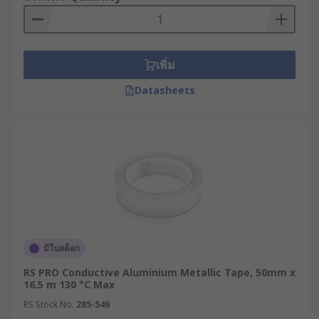
เพิ่ม
Datasheets
มีในสต็อก
RS PRO Conductive Aluminium Metallic Tape, 50mm x
16.5 m 130 °C Max
RS Stock No.
285-546