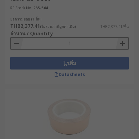
RS Stock No.
285-544
ยอดรวมย่อย (1 ชิ้น)
THB2,377.41
(ไม่รวมภาษีมูลค่าเพิ่ม)
THB2,377.41/ชิ้น
จำนวน / Quantity
เพิ่ม
Datasheets