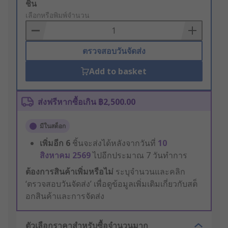
Add
ชิ้น
to
เลือกหรือพิมพ์จำนวน
Basket
ตรวจสอบวันจัดส่ง
Add to basket
ส่งฟรีหากซื้อเกิน ฿2,500.00
มีในสต็อก
เพิ่มอีก
6
ชิ้นจะส่งได้หลังจากวันที่
10
สิงหาคม 2569
ไปอีกประมาณ 7 วันทำการ
ต้องการสินค้าเพิ่มหรือไม่
ระบุจำนวนและคลิก
‘ตรวจสอบวันจัดส่ง’ เพื่อดูข้อมูลเพิ่มเติมเกี่ยวกับสต็
อกสินค้าและการจัดส่ง
ตัวเลือกราคาสำหรับซื้อจำนวนมาก