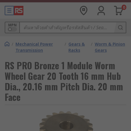
0
MPN
/
Mechanical Power
/
Gears &
/
Worm & Pinion
Transmission
Racks
Gears
RS PRO Bronze 1 Module Worm
Wheel Gear 20 Tooth 16 mm Hub
Dia., 20.16 mm Pitch Dia. 20 mm
Face